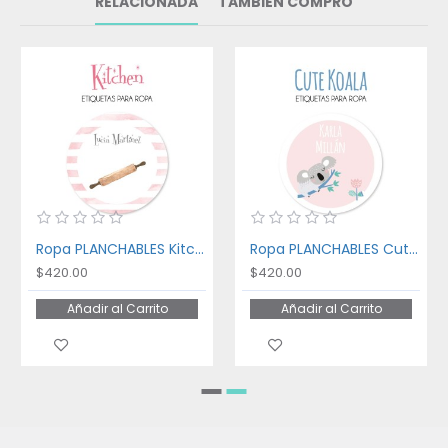
RELACIONADA
TAMBIÉN COMPRÓ
Ropa PLANCHABLES Kitchen
Ropa PLANCHABLES Cute Koala
$420.00
$420.00
Añadir al Carrito
Añadir al Carrito