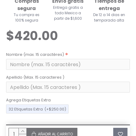
Compras
Envío gratis
Tiempos de
segura
Entrega gratis a
entrega
todo Mexico a
Tu compra es
De 12 a 14 dias en
partir de $1,600
100% segura
temporada alta
$420.00
Nombre (max. 15 caractères)
Apellido (Max. 15 caracteres )
Agrega Etiquetas Extra
32 Etiquetas Extra
(+$250.00)
AÑADIR AL CARRITO