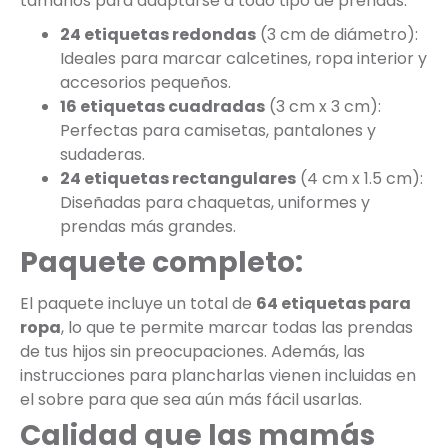
tamaños para adaptarse a todo tipo de prendas:
24 etiquetas redondas
(3 cm de diámetro):
Ideales para marcar calcetines, ropa interior y
accesorios pequeños.
16 etiquetas cuadradas
(3 cm x 3 cm):
Perfectas para camisetas, pantalones y
sudaderas.
24 etiquetas rectangulares
(4 cm x 1.5 cm):
Diseñadas para chaquetas, uniformes y
prendas más grandes.
Paquete completo:
El paquete incluye un total de
64 etiquetas para
ropa
, lo que te permite marcar todas las prendas
de tus hijos sin preocupaciones. Además, las
instrucciones para plancharlas vienen incluidas en
el sobre para que sea aún más fácil usarlas.
Calidad que las mamás