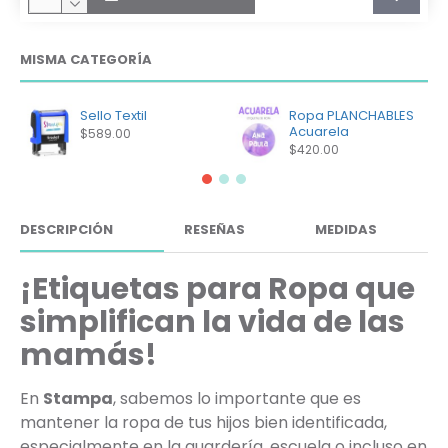
MISMA CATEGORÍA
Sello Textil
Ropa PLANCHABLES
Acuarela
$589.00
$420.00
DESCRIPCIÓN
RESEÑAS
MEDIDAS
¡Etiquetas para Ropa que
simplifican la vida de las
mamás!
En
Stampa
, sabemos lo importante que es
mantener la ropa de tus hijos bien identificada,
especialmente en la guardería, escuela o incluso en