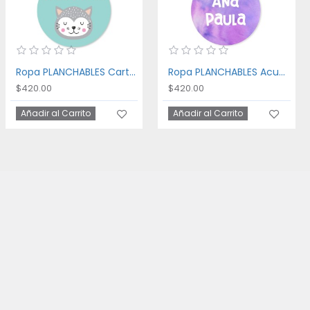
Ropa PLANCHABLES Cartoon Cat
Ropa PLANCHABLES Acuarela
$420.00
$420.00
Añadir al Carrito
Añadir al Carrito