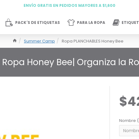
ENVÍO GRATIS EN PEDIDOS MAYORES A $1,600
PACK´S DE ETIQUETAS
PARA LA ROPA
ETIQUET
Summer Camp
Ropa PLANCHABLES Honey Bee
 Ropa Honey Bee| Organiza la Ro
$4
Nombre (