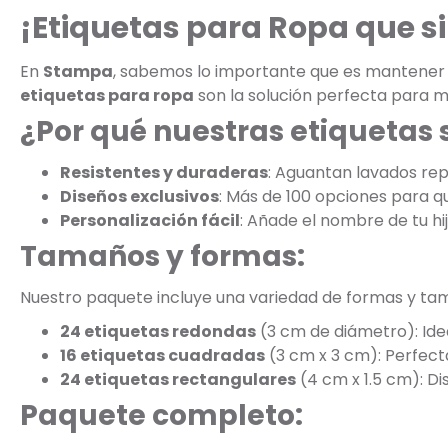
¡Etiquetas para Ropa que s
En
Stampa
, sabemos lo importante que es mantener la
etiquetas para ropa
son la solución perfecta para m
¿Por qué nuestras etiquetas 
Resistentes y duraderas
: Aguantan lavados rep
Diseños exclusivos
: Más de 100 opciones para que
Personalización fácil
: Añade el nombre de tu hi
Tamaños y formas:
Nuestro paquete incluye una variedad de formas y ta
24 etiquetas redondas
(3 cm de diámetro): Ide
16 etiquetas cuadradas
(3 cm x 3 cm): Perfect
24 etiquetas rectangulares
(4 cm x 1.5 cm): D
Paquete completo: