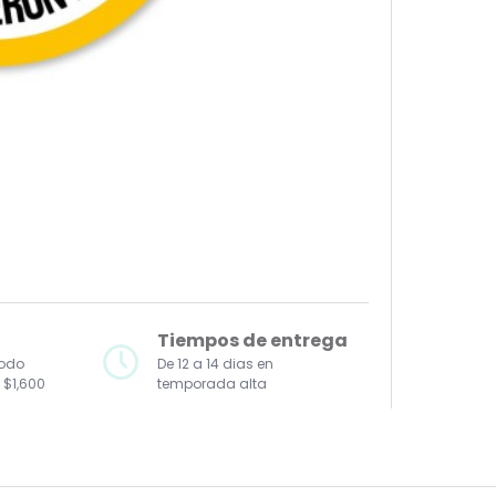
Tiempos de entrega
todo
De 12 a 14 dias en
 $1,600
temporada alta