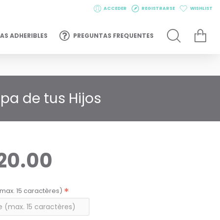
ACCEDER
REGISTRARSE
WISHLIST
AS ADHERIBLES
PREGUNTAS FREQUENTES
pa de tus Hijos
20.00
max. 15 caractères)