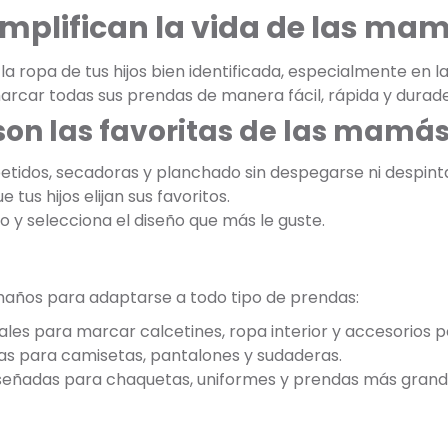
implifican la vida de las ma
 ropa de tus hijos bien identificada, especialmente en la
arcar todas sus prendas de manera fácil, rápida y durade
son las favoritas de las mamá
etidos, secadoras y planchado sin despegarse ni despint
 tus hijos elijan sus favoritos.
jo y selecciona el diseño que más le guste.
maños para adaptarse a todo tipo de prendas:
ales para marcar calcetines, ropa interior y accesorios 
as para camisetas, pantalones y sudaderas.
iseñadas para chaquetas, uniformes y prendas más grand