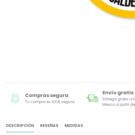
Envío gratis
Compras segura
Entrega gratis a 
Tu compra es 100% segura
Mexico a partir de
DESCRIPCIÓN
RESEÑAS
MEDIDAS