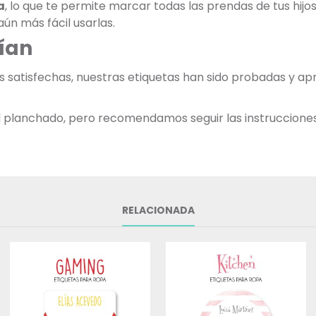
a
, lo que te permite marcar todas las prendas de tus hij
ún más fácil usarlas.
ían
as satisfechas, nuestras etiquetas han sido probadas y 
 al planchado, pero recomendamos seguir las instruccione
RELACIONADA