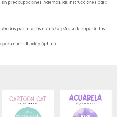
os sin preocupaciones. Además, las instrucciones para
aprobadas por mamás como tú. ¡Marca la ropa de tus
s para una adhesión óptima.