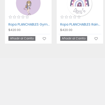
Ropa PLANCHABLES Gymnastics
Ropa PLANCHABLES Rainbow
$420.00
$420.00
Añadir al Carrito
Añadir al Carrito