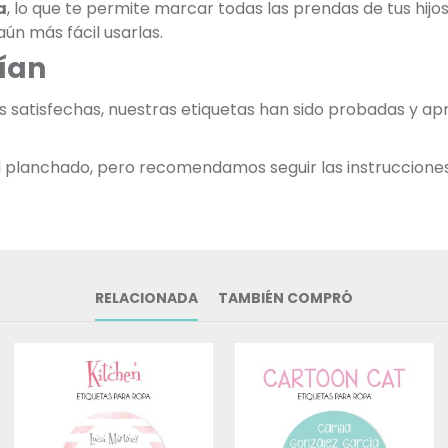
a
, lo que te permite marcar todas las prendas de tus hij
ún más fácil usarlas.
ían
as satisfechas, nuestras etiquetas han sido probadas y 
 al planchado, pero recomendamos seguir las instruccione
RELACIONADA
TAMBIÉN COMPRÓ