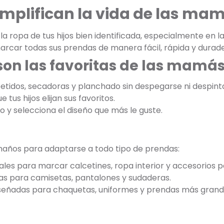
implifican la vida de las ma
 ropa de tus hijos bien identificada, especialmente en la
arcar todas sus prendas de manera fácil, rápida y durade
son las favoritas de las mamá
etidos, secadoras y planchado sin despegarse ni despint
 tus hijos elijan sus favoritos.
jo y selecciona el diseño que más le guste.
maños para adaptarse a todo tipo de prendas:
ales para marcar calcetines, ropa interior y accesorios 
as para camisetas, pantalones y sudaderas.
iseñadas para chaquetas, uniformes y prendas más grand