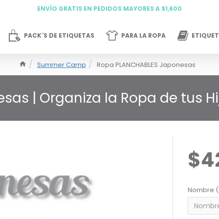
ENVÍO GRATIS EN PEDIDOS MAYORES A $1,600
PACK´S DE ETIQUETAS
PARA LA ROPA
ETIQUET
Summer Camp
Ropa PLANCHABLES Japonesas
sas | Organiza la Ropa de tus Hi
$4
Nombre (