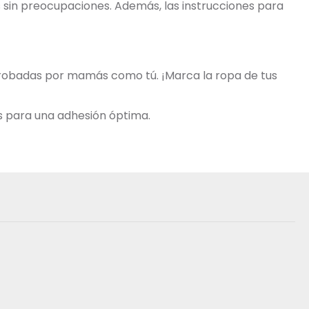
os sin preocupaciones. Además, las instrucciones para
aprobadas por mamás como tú. ¡Marca la ropa de tus
s para una adhesión óptima.