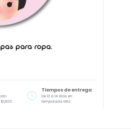
Tiempos de entrega
todo
De 12 a 14 dias en
 $1,600
temporada alta