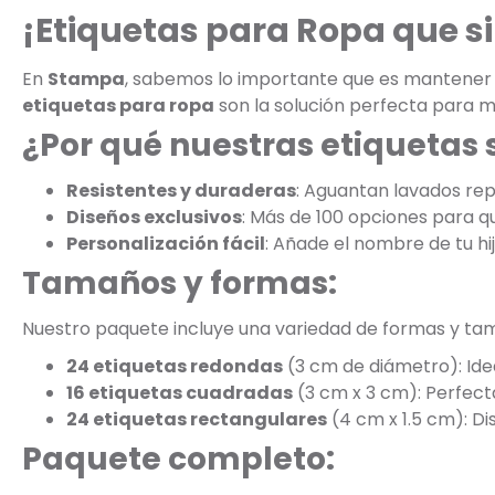
¡Etiquetas para Ropa que s
En
Stampa
, sabemos lo importante que es mantener la
etiquetas para ropa
son la solución perfecta para m
¿Por qué nuestras etiquetas 
Resistentes y duraderas
: Aguantan lavados rep
Diseños exclusivos
: Más de 100 opciones para que
Personalización fácil
: Añade el nombre de tu hi
Tamaños y formas:
Nuestro paquete incluye una variedad de formas y ta
24 etiquetas redondas
(3 cm de diámetro): Ide
16 etiquetas cuadradas
(3 cm x 3 cm): Perfect
24 etiquetas rectangulares
(4 cm x 1.5 cm): D
Paquete completo: