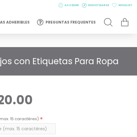
ACCEDER
REGISTRARSE
WISHLIST
AS ADHERIBLES
PREGUNTAS FREQUENTES
jos con Etiquetas Para Ropa
20.00
max. 15 caractères)