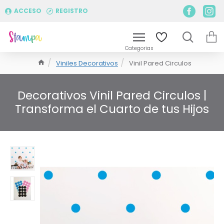
ACCESO
REGISTRO
Viniles Decorativos
Vinil Pared Circulos
Decorativos Vinil Pared Circulos |
Transforma el Cuarto de tus Hijos