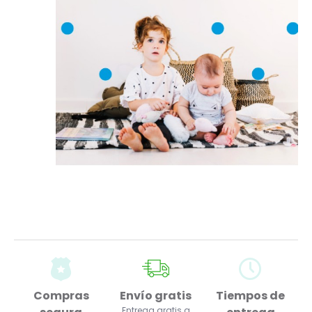
Compras
Envío gratis
Tiempos de
Entrega gratis a