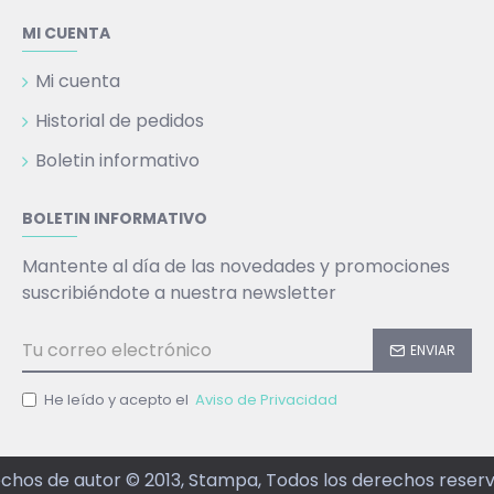
MI CUENTA
Mi cuenta
Historial de pedidos
Boletin informativo
BOLETIN INFORMATIVO
Mantente al día de las novedades y promociones
suscribiéndote a nuestra newsletter
ENVIAR
He leído y acepto el
Aviso de Privacidad
chos de autor © 2013, Stampa, Todos los derechos reser