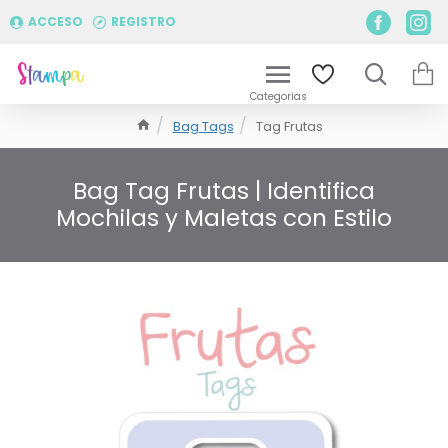
ACCESO
REGISTRO
Bag Tags
Tag Frutas
Bag Tag Frutas | Identifica
Mochilas y Maletas con Estilo