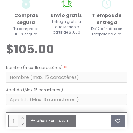
Compras
Envío gratis
Tiempos de
segura
Entrega gratis a
entrega
todo Mexico a
Tu compra es
De 12 a 14 dias en
partir de $1,600
100% segura
temporada alta
$105.00
Nombre (max. 15 caractères)
Apellido (Max. 15 caracteres )
AÑADIR AL CARRITO