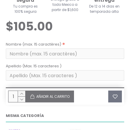
segura
entrega
todo Mexico a
Tu compra es
De 12 a 14 dias en
partir de $1,600
100% segura
temporada alta
$105.00
Nombre (max. 15 caractères)
Apellido (Max. 15 caracteres )
AÑADIR AL CARRITO
MISMA CATEGORÍA