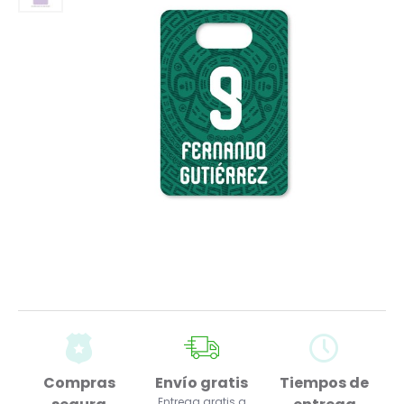
Compras
Envío gratis
Tiempos de
Entrega gratis a