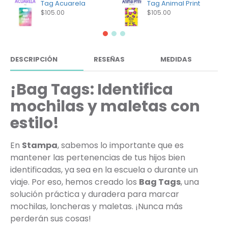
Tag Acuarela
Tag Animal Print
$105.00
$105.00
DESCRIPCIÓN
RESEÑAS
MEDIDAS
¡Bag Tags: Identifica
mochilas y maletas con
estilo!
En
Stampa
, sabemos lo importante que es
mantener las pertenencias de tus hijos bien
identificadas, ya sea en la escuela o durante un
viaje. Por eso, hemos creado los
Bag Tags
, una
solución práctica y duradera para marcar
mochilas, loncheras y maletas. ¡Nunca más
perderán sus cosas!