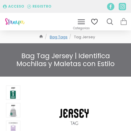
ACCESO
REGISTRO
Bag Tags
Tag Jersey
Bag Tag Jersey | Identifica
Mochilas y Maletas con Estilo