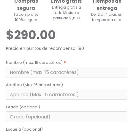
Compras
Envío gratis
Tiempos de
segura
Entrega gratis a
entrega
todo Mexico a
Tu compra es
De 12 a 14 dias en
partir de $1,600
100% segura
temporada alta
$290.00
Precio en puntos de recompensa: 190
Nombre (max. 15 caractères)
Apellido (Max. 15 caracteres )
Grado (opcional)
Escuela (opcional)