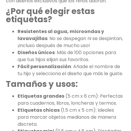
con diseños exclusivos que los niños adoran.
¿Por qué elegir estas
etiquetas?
Resistentes al agua, microondas y
lavavajillas
: No se despegan ni se despintan,
¡incluso después de mucho uso!
Diseños únicos
: Más de 100 opciones para
que tus hijos elijan sus favoritos.
Fácil personalización
: Añade el nombre de
tu hijo y selecciona el diseño que más le guste.
Tamaños y usos:
Etiquetas grandes
(5 cm x 6 cm): Perfectas
para cuadernos, libros, loncheras y termos.
Etiquetas chicas
(1.5 cm x 5 cm): Ideales
para marcar objetos medianos de manera
discreta.