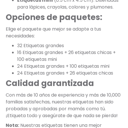
Etiquetas mini
(0.5 cm x 4.5 cm): Diseñadas
para lápices, crayolas, colores y plumones.
Opciones de paquetes:
Elige el paquete que mejor se adapte a tus
necesidades:
32 Etiquetas grandes
16 Etiquetas grandes + 26 etiquetas chicas +
100 etiquetas mini
24 Etiquetas grandes + 100 etiquetas mini
24 Etiquetas grandes + 26 etiquetas chicas
Calidad garantizada
Con más de 10 años de experiencia y más de 10,000
familias satisfechas, nuestras etiquetas han sido
probadas y aprobadas por mamás como tú.
¡Etiqueta todo y asegúrate de que nada se pierda!
Nota:
Nuestras etiquetas tienen una mejor