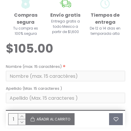
Compras
Envío gratis
Tiempos de
segura
Entrega gratis a
entrega
todo Mexico a
Tu compra es
De 12 a 14 dias en
partir de $1,600
100% segura
temporada alta
$105.00
Nombre (max. 15 caractères)
Apellido (Max. 15 caracteres )
AÑADIR AL CARRITO