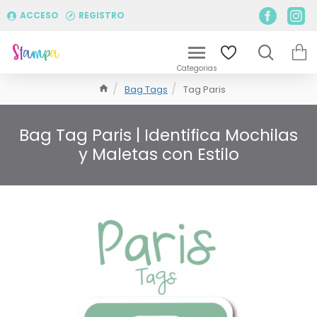
ACCESO
REGISTRO
Bag Tags
Tag Paris
Bag Tag Paris | Identifica Mochilas
y Maletas con Estilo