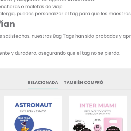
oncheras o maletas de viaje.
na alergia, puedes personalizar el tag para que los maestro
fían
ias satisfechas, nuestros Bag Tags han sido probados y 
tente y duradero, asegurando que el tag no se pierda.
RELACIONADA
TAMBIÉN COMPRÓ