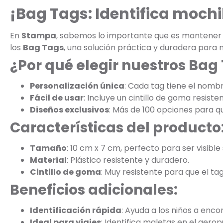
¡Bag Tags: Identifica mochi
En
Stampa
, sabemos lo importante que es mantener la
los
Bag Tags
, una solución práctica y duradera para
¿Por qué elegir nuestros Bag
Personalización única
: Cada tag tiene el nombre
Fácil de usar
: Incluye un cintillo de goma resist
Diseños exclusivos
: Más de 100 opciones para que
Características del producto
Tamaño
: 10 cm x 7 cm, perfecto para ser visible
Material
: Plástico resistente y duradero.
Cintillo de goma
: Muy resistente para que el tag
Beneficios adicionales:
Identificación rápida
: Ayuda a los niños a enco
Ideal para viajes
: Identifica maletas en el aero