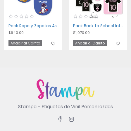
Pack Ropa y Zapatos Astronaut
Pack Back to School Inter Miami
$640.00
$1,070.00
Añadir al Carrito
Añadir al Carrito
Stampa - Etiquetas de Vinil Personliazdas