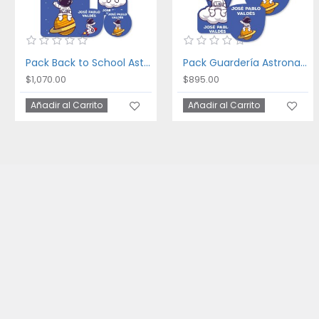
Pack Back to School Astronaut
Pack Guardería Astronaut
$1,070.00
$895.00
Añadir al Carrito
Añadir al Carrito