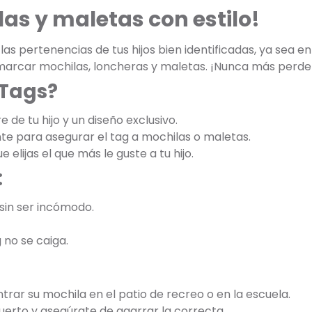
las y maletas con estilo!
s pertenencias de tus hijos bien identificadas, ya sea en
 marcar mochilas, loncheras y maletas. ¡Nunca más perde
 Tags?
 de tu hijo y un diseño exclusivo.
ente para asegurar el tag a mochilas o maletas.
 elijas el que más le guste a tu hijo.
:
 sin ser incómodo.
 no se caiga.
ntrar su mochila en el patio de recreo o en la escuela.
puerto y asegúrate de agarrar la correcta.