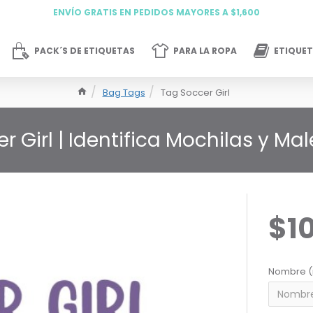
ENVÍO GRATIS EN PEDIDOS MAYORES A $1,600
PACK´S DE ETIQUETAS
PARA LA ROPA
ETIQUET
Bag Tags
Tag Soccer Girl
 Girl | Identifica Mochilas y Mal
$1
Nombre (