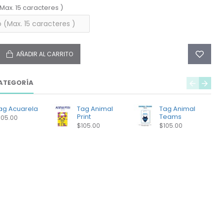
(Max. 15 caracteres )
AÑADIR AL CARRITO
ATEGORÍA
ag Acuarela
Tag Animal
Tag Animal
Print
Teams
105.00
$105.00
$105.00