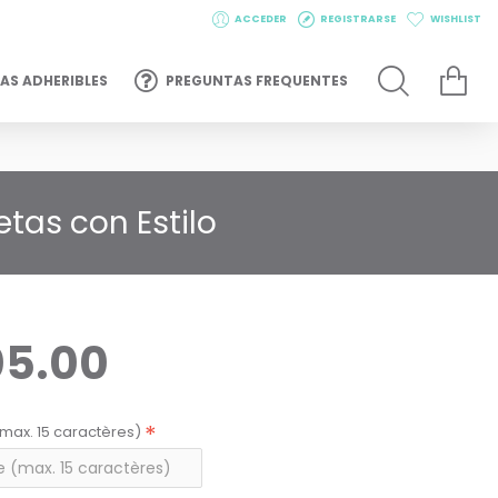
ACCEDER
REGISTRARSE
WISHLIST
AS ADHERIBLES
PREGUNTAS FREQUENTES
etas con Estilo
05.00
max. 15 caractères)