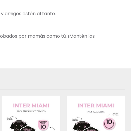
s y amigos estén al tanto.
aprobados por mamás como tú. ¡Mantén las