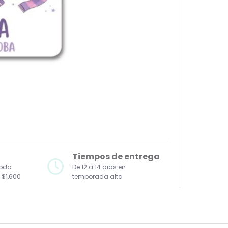
Tiempos de entrega
todo
De 12 a 14 dias en
 $1,600
temporada alta