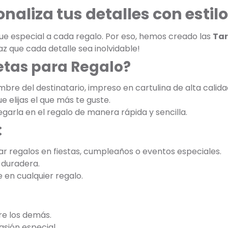
naliza tus detalles con estilo
ue especial a cada regalo. Por eso, hemos creado las
Tar
az que cada detalle sea inolvidable!
jetas para Regalo?
ombre del destinatario, impreso en cartulina de alta calida
e elijas el que más te guste.
egarla en el regalo de manera rápida y sencilla.
:
ar regalos en fiestas, cumpleaños o eventos especiales.
y duradera.
 en cualquier regalo.
re los demás.
asión especial.