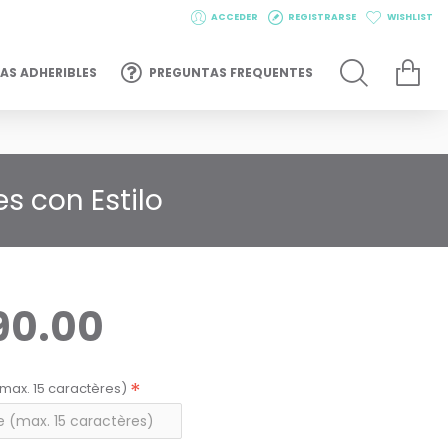
ACCEDER
REGISTRARSE
WISHLIST
AS ADHERIBLES
PREGUNTAS FREQUENTES
es con Estilo
90.00
max. 15 caractères)