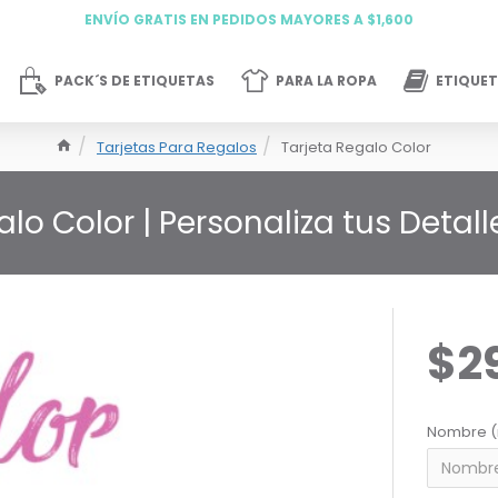
ENVÍO GRATIS EN PEDIDOS MAYORES A $1,600
PACK´S DE ETIQUETAS
PARA LA ROPA
ETIQUET
Tarjetas Para Regalos
Tarjeta Regalo Color
lo Color | Personaliza tus Detall
$2
Nombre (