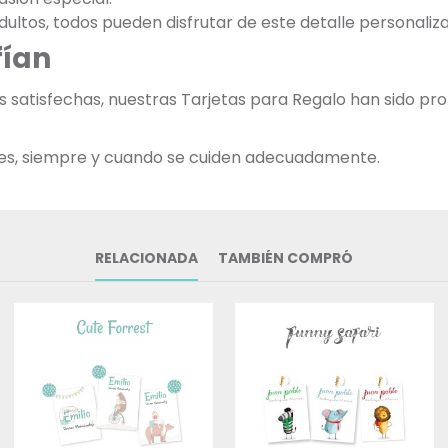
dultos, todos pueden disfrutar de este detalle personaliz
fían
as satisfechas, nuestras Tarjetas para Regalo han sido
bles, siempre y cuando se cuiden adecuadamente.
RELACIONADA
TAMBIÉN COMPRÓ