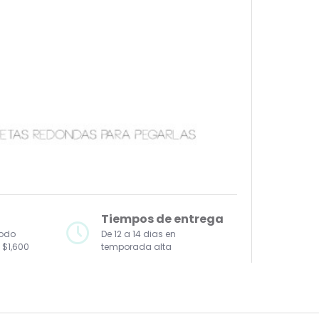
Tiempos de entrega
todo
De 12 a 14 dias en
 $1,600
temporada alta