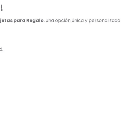
!
jetas para Regalo
, una opción única y personalizada
d.