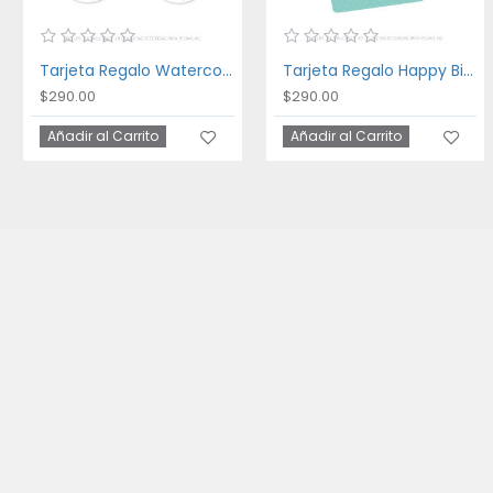
Tarjeta Regalo Watercolor Animals
Tarjeta Regalo Happy Birthday
$290.00
$290.00
Añadir al Carrito
Añadir al Carrito