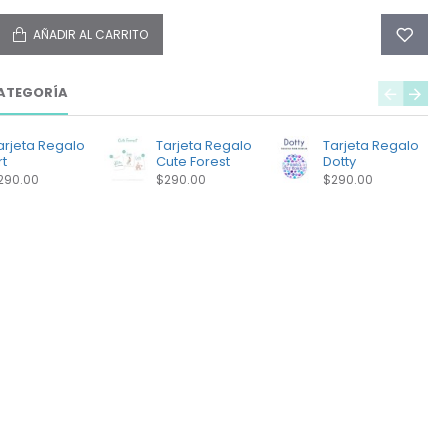
AÑADIR AL CARRITO
ATEGORÍA
arjeta Regalo
Tarjeta Regalo
Tarjeta Regalo
rt
Cute Forest
Dotty
290.00
$290.00
$290.00