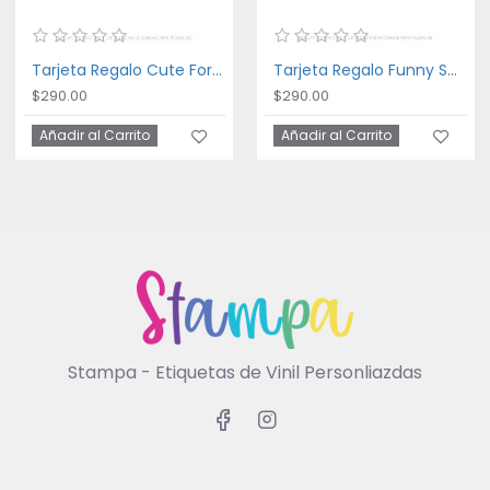
Tarjeta Regalo Cute Forest
Tarjeta Regalo Funny Safari
$290.00
$290.00
Añadir al Carrito
Añadir al Carrito
Stampa - Etiquetas de Vinil Personliazdas