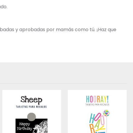
ado.
 probadas y aprobadas por mamás como tú. ¡Haz que