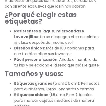
más, estas etiquetas son resistentes, duraderas y
con diseños exclusivos que los niños adoran.
¿Por qué elegir estas
etiquetas?
Resistentes al agua, microondas y
lavavajillas
: No se despegan ni se despintan,
¡incluso después de mucho uso!
Diseños únicos
: Más de 100 opciones para
que tus hijos elijan sus favoritos.
Fácil personalización
: Añade el nombre de
tu hijo y selecciona el diseño que más le guste.
Tamaños y usos:
Etiquetas grandes
(5 cm x 6 cm): Perfectas
para cuadernos, libros, loncheras y termos.
Etiquetas chicas
(1.5 cm x 5 cm): Ideales
para marcar objetos medianos de manera