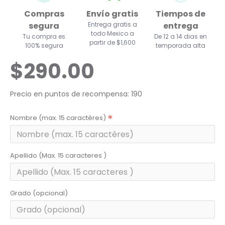
Compras
Envío gratis
Tiempos de
segura
Entrega gratis a
entrega
todo Mexico a
Tu compra es
De 12 a 14 dias en
partir de $1,600
100% segura
temporada alta
$290.00
Precio en puntos de recompensa: 190
Nombre (max. 15 caractères)
Apellido (Max. 15 caracteres )
Grado (opcional)