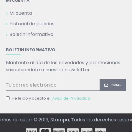
MI CUENTA
Mi cuenta
Historial de pedidos
Boletin informativo
BOLETIN INFORMATIVO
Mantente al día de las novedades y promociones
suscribiéndote a nuestra newsletter
ENVIAR
He leído y acepto el
Aviso de Privacidad
chos de autor © 2013, Stampa, Todos los derechos reser