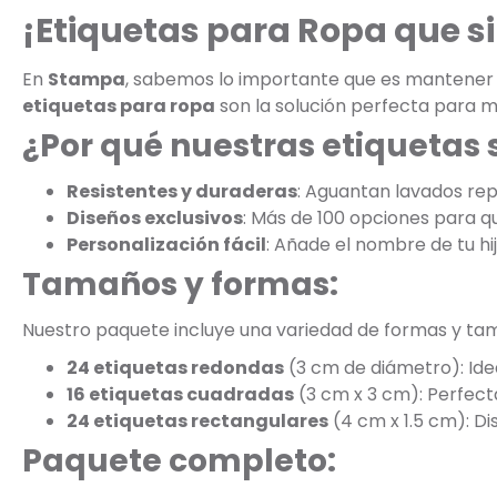
¡Etiquetas para Ropa que s
En
Stampa
, sabemos lo importante que es mantener la
etiquetas para ropa
son la solución perfecta para m
¿Por qué nuestras etiquetas 
Resistentes y duraderas
: Aguantan lavados rep
Diseños exclusivos
: Más de 100 opciones para que
Personalización fácil
: Añade el nombre de tu hi
Tamaños y formas:
Nuestro paquete incluye una variedad de formas y ta
24 etiquetas redondas
(3 cm de diámetro): Ide
16 etiquetas cuadradas
(3 cm x 3 cm): Perfect
24 etiquetas rectangulares
(4 cm x 1.5 cm): D
Paquete completo: