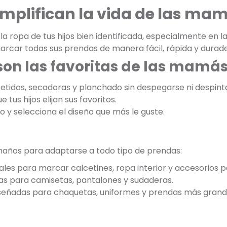
implifican la vida de las ma
 ropa de tus hijos bien identificada, especialmente en la
arcar todas sus prendas de manera fácil, rápida y durade
son las favoritas de las mamá
etidos, secadoras y planchado sin despegarse ni despint
 tus hijos elijan sus favoritos.
jo y selecciona el diseño que más le guste.
maños para adaptarse a todo tipo de prendas:
ales para marcar calcetines, ropa interior y accesorios 
as para camisetas, pantalones y sudaderas.
iseñadas para chaquetas, uniformes y prendas más grand