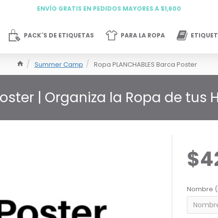
ENVÍO GRATIS EN PEDIDOS MAYORES A $1,600
PACK´S DE ETIQUETAS
PARA LA ROPA
ETIQUET
Summer Camp
Ropa PLANCHABLES Barca Poster
ster | Organiza la Ropa de tus 
$4
Nombre (