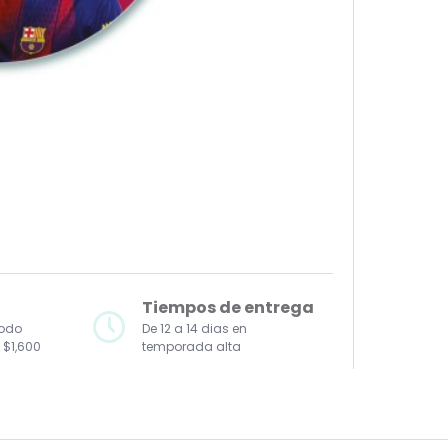
Tiempos de entrega
todo
De 12 a 14 dias en
 $1,600
temporada alta