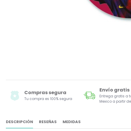
Envío gratis
Compras segura
Entrega gratis a 
Tu compra es 100% segura
Mexico a partir de
DESCRIPCIÓN
RESEÑAS
MEDIDAS