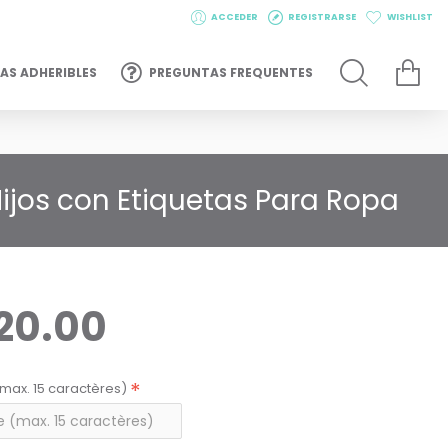
ACCEDER
REGISTRARSE
WISHLIST
AS ADHERIBLES
PREGUNTAS FREQUENTES
Hijos con Etiquetas Para Ropa
20.00
max. 15 caractères)