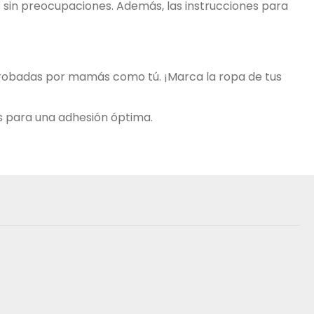
os sin preocupaciones. Además, las instrucciones para
aprobadas por mamás como tú. ¡Marca la ropa de tus
s para una adhesión óptima.