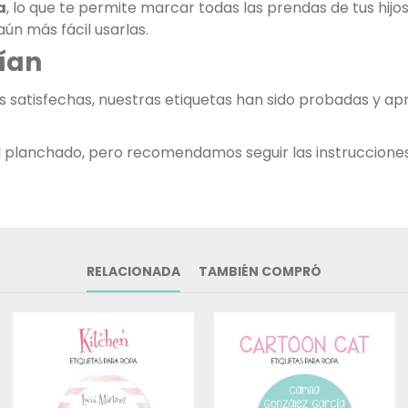
a
, lo que te permite marcar todas las prendas de tus hij
ún más fácil usarlas.
ían
as satisfechas, nuestras etiquetas han sido probadas y 
 al planchado, pero recomendamos seguir las instruccione
RELACIONADA
TAMBIÉN COMPRÓ