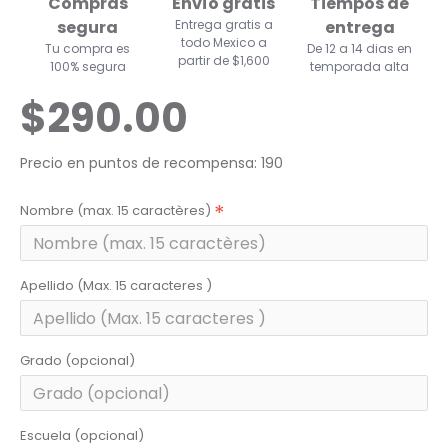
Compras
Envío gratis
Tiempos de
segura
Entrega gratis a
entrega
todo Mexico a
Tu compra es
De 12 a 14 dias en
partir de $1,600
100% segura
temporada alta
$290.00
Precio en puntos de recompensa: 190
Nombre (max. 15 caractères)
Apellido (Max. 15 caracteres )
Grado (opcional)
Escuela (opcional)