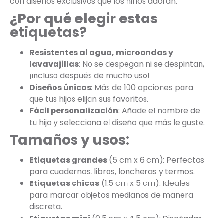
con diseños exclusivos que los niños adoran.
¿Por qué elegir estas
etiquetas?
Resistentes al agua, microondas y
lavavajillas
: No se despegan ni se despintan,
¡incluso después de mucho uso!
Diseños únicos
: Más de 100 opciones para
que tus hijos elijan sus favoritos.
Fácil personalización
: Añade el nombre de
tu hijo y selecciona el diseño que más le guste.
Tamaños y usos:
Etiquetas grandes
(5 cm x 6 cm): Perfectas
para cuadernos, libros, loncheras y termos.
Etiquetas chicas
(1.5 cm x 5 cm): Ideales
para marcar objetos medianos de manera
discreta.