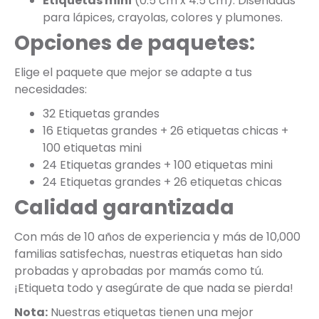
Etiquetas mini
(0.5 cm x 4.5 cm): Diseñadas
para lápices, crayolas, colores y plumones.
Opciones de paquetes:
Elige el paquete que mejor se adapte a tus
necesidades:
32 Etiquetas grandes
16 Etiquetas grandes + 26 etiquetas chicas +
100 etiquetas mini
24 Etiquetas grandes + 100 etiquetas mini
24 Etiquetas grandes + 26 etiquetas chicas
Calidad garantizada
Con más de 10 años de experiencia y más de 10,000
familias satisfechas, nuestras etiquetas han sido
probadas y aprobadas por mamás como tú.
¡Etiqueta todo y asegúrate de que nada se pierda!
Nota:
Nuestras etiquetas tienen una mejor