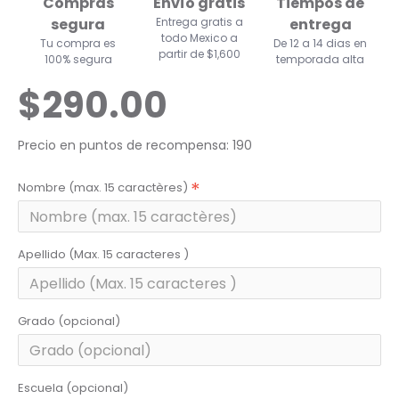
Compras
Envío gratis
Tiempos de
segura
Entrega gratis a
entrega
todo Mexico a
Tu compra es
De 12 a 14 dias en
partir de $1,600
100% segura
temporada alta
$290.00
Precio en puntos de recompensa: 190
Nombre (max. 15 caractères)
Apellido (Max. 15 caracteres )
Grado (opcional)
Escuela (opcional)