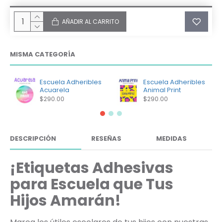
AÑADIR AL CARRITO
MISMA CATEGORÍA
Escuela Adheribles
Escuela Adheribles
Acuarela
Animal Print
$290.00
$290.00
DESCRIPCIÓN
RESEÑAS
MEDIDAS
¡Etiquetas Adhesivas
para Escuela que Tus
Hijos Amarán!