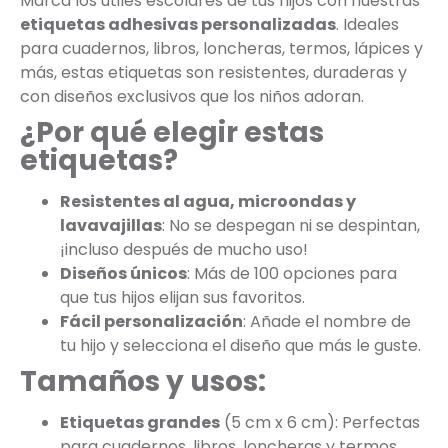
Marca los útiles escolares de tus hijos con nuestras
etiquetas adhesivas personalizadas
. Ideales
para cuadernos, libros, loncheras, termos, lápices y
más, estas etiquetas son resistentes, duraderas y
con diseños exclusivos que los niños adoran.
¿Por qué elegir estas
etiquetas?
Resistentes al agua, microondas y
lavavajillas
: No se despegan ni se despintan,
¡incluso después de mucho uso!
Diseños únicos
: Más de 100 opciones para
que tus hijos elijan sus favoritos.
Fácil personalización
: Añade el nombre de
tu hijo y selecciona el diseño que más le guste.
Tamaños y usos:
Etiquetas grandes
(5 cm x 6 cm): Perfectas
para cuadernos, libros, loncheras y termos.