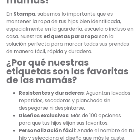
mamás!
En
Stampa
, sabemos lo importante que es
mantener la ropa de tus hijos bien identificada,
especialmente en la guardería, escuela o incluso en
casa. Nuestras
etiquetas para ropa
son la
solución perfecta para marcar todas sus prendas
de manera fácil, rápida y duradera.
¿Por qué nuestras
etiquetas son las favoritas
de las mamás?
Resistentes y duraderas
: Aguantan lavados
repetidos, secadoras y planchado sin
despegarse ni despintarse.
Diseños exclusivos
: Más de 100 opciones
para que tus hijos elijan sus favoritos.
Personalización fácil
: Añade el nombre de tu
hijo y selecciona el diseño que más le guste.