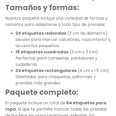
Tamaños y formas:
Nuestro paquete incluye una variedad de formas y
tamaños para adaptarse a todo tipo de prendas:
24 etiquetas redondas
(3 cm de diámetro):
Ideales para marcar calcetines, ropa interior y
accesorios pequeños.
16 etiquetas cuadradas
(3 cm x 3 cm):
Perfectas para camisetas, pantalones y
sudaderas.
24 etiquetas rectangulares
(4 cm x 1.5 cm):
Diseñadas para chaquetas, uniformes y
prendas más grandes.
Paquete completo:
El paquete incluye un total de
64 etiquetas para
ropa
, lo que te permite marcar todas las prendas
de tus hijos sin preocupaciones. Además, las