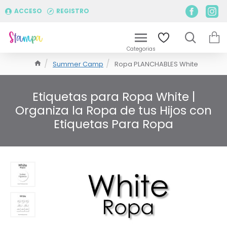
ACCESO
REGISTRO
Summer Camp
Ropa PLANCHABLES White
Etiquetas para Ropa White |
Organiza la Ropa de tus Hijos con
Etiquetas Para Ropa