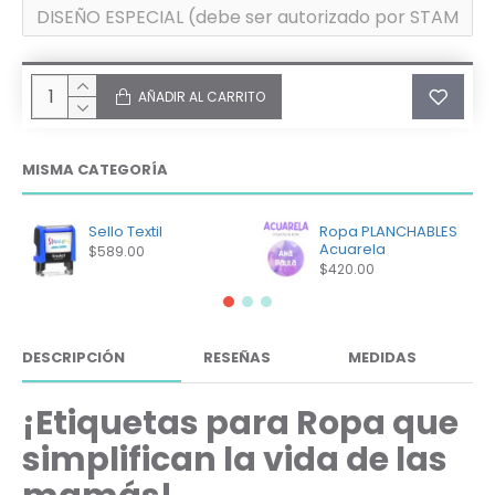
AÑADIR AL CARRITO
MISMA CATEGORÍA
Sello Textil
Ropa PLANCHABLES
Acuarela
$589.00
$420.00
DESCRIPCIÓN
RESEÑAS
MEDIDAS
¡Etiquetas para Ropa que
simplifican la vida de las