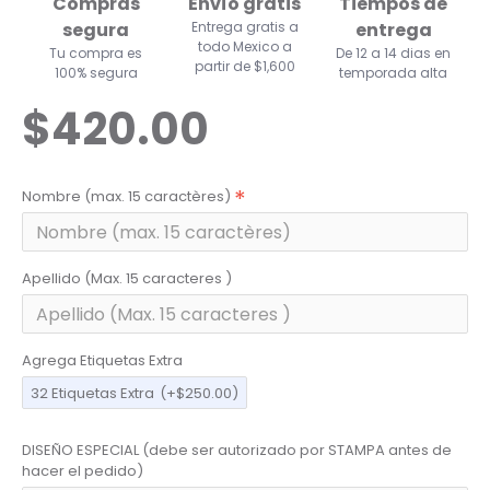
Compras
Envío gratis
Tiempos de
segura
Entrega gratis a
entrega
todo Mexico a
Tu compra es
De 12 a 14 dias en
partir de $1,600
100% segura
temporada alta
$420.00
Nombre (max. 15 caractères)
Apellido (Max. 15 caracteres )
Agrega Etiquetas Extra
32 Etiquetas Extra
(+$250.00)
DISEÑO ESPECIAL (debe ser autorizado por STAMPA antes de
hacer el pedido)