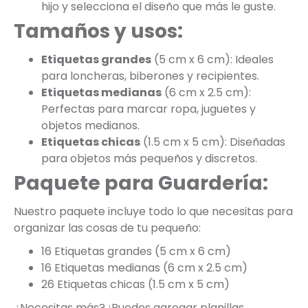
hijo y selecciona el diseño que más le guste.
Tamaños y usos:
Etiquetas grandes
(5 cm x 6 cm): Ideales
para loncheras, biberones y recipientes.
Etiquetas medianas
(6 cm x 2.5 cm):
Perfectas para marcar ropa, juguetes y
objetos medianos.
Etiquetas chicas
(1.5 cm x 5 cm): Diseñadas
para objetos más pequeños y discretos.
Paquete para Guardería:
Nuestro paquete incluye todo lo que necesitas para
organizar las cosas de tu pequeño:
16 Etiquetas grandes (5 cm x 6 cm)
16 Etiquetas medianas (6 cm x 2.5 cm)
26 Etiquetas chicas (1.5 cm x 5 cm)
¿Necesitas más? ¡Puedes agregar planillas