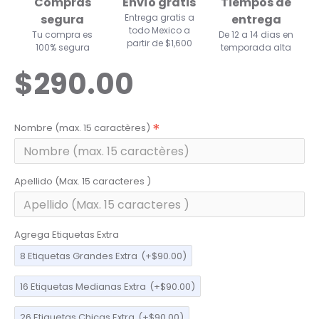
Compras
Envío gratis
Tiempos de
segura
Entrega gratis a
entrega
todo Mexico a
Tu compra es
De 12 a 14 dias en
partir de $1,600
100% segura
temporada alta
$290.00
Nombre (max. 15 caractères)
Apellido (Max. 15 caracteres )
Agrega Etiquetas Extra
8 Etiquetas Grandes Extra
(+$90.00)
16 Etiquetas Medianas Extra
(+$90.00)
26 Etiquetas Chicas Extra
(+$90.00)