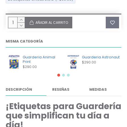
AÑADIR AL CARRITO
MISMA CATEGORÍA
Guarderia Animal
Guarderia Astronaut
Print
$290.00
$290.00
DESCRIPCIÓN
RESEÑAS
MEDIDAS
¡Etiquetas para Guardería
que simplifican tu día a
día!