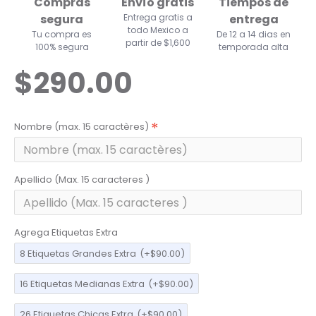
Compras
Envío gratis
Tiempos de
segura
Entrega gratis a
entrega
todo Mexico a
Tu compra es
De 12 a 14 dias en
partir de $1,600
100% segura
temporada alta
$290.00
Nombre (max. 15 caractères)
Apellido (Max. 15 caracteres )
Agrega Etiquetas Extra
8 Etiquetas Grandes Extra
(+$90.00)
16 Etiquetas Medianas Extra
(+$90.00)
26 Etiquetas Chicas Extra
(+$90.00)