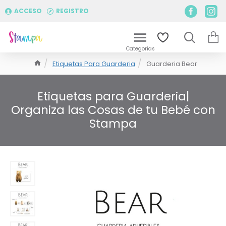
ACCESO
REGISTRO
Etiquetas Para Guarderia
Guarderia Bear
Etiquetas para Guarderia|
Organiza las Cosas de tu Bebé con
Stampa