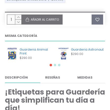
AÑADIR AL CARRITO
MISMA CATEGORÍA
Guarderia Animal
Guarderia Astronaut
Print
$290.00
$290.00
DESCRIPCIÓN
RESEÑAS
MEDIDAS
¡Etiquetas para Guardería
que simplifican tu día a
día!