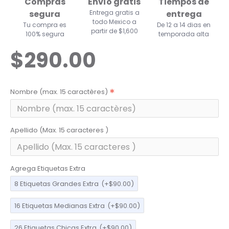
Compras
Envío gratis
Tiempos de
segura
Entrega gratis a
entrega
todo Mexico a
Tu compra es
De 12 a 14 dias en
partir de $1,600
100% segura
temporada alta
$290.00
Nombre (max. 15 caractères)
Apellido (Max. 15 caracteres )
Agrega Etiquetas Extra
8 Etiquetas Grandes Extra
(+$90.00)
16 Etiquetas Medianas Extra
(+$90.00)
26 Etiquetas Chicas Extra
(+$90.00)