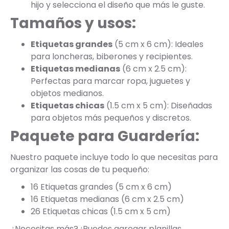
hijo y selecciona el diseño que más le guste.
Tamaños y usos:
Etiquetas grandes
(5 cm x 6 cm): Ideales
para loncheras, biberones y recipientes.
Etiquetas medianas
(6 cm x 2.5 cm):
Perfectas para marcar ropa, juguetes y
objetos medianos.
Etiquetas chicas
(1.5 cm x 5 cm): Diseñadas
para objetos más pequeños y discretos.
Paquete para Guardería:
Nuestro paquete incluye todo lo que necesitas para
organizar las cosas de tu pequeño:
16 Etiquetas grandes (5 cm x 6 cm)
16 Etiquetas medianas (6 cm x 2.5 cm)
26 Etiquetas chicas (1.5 cm x 5 cm)
¿Necesitas más? ¡Puedes agregar planillas