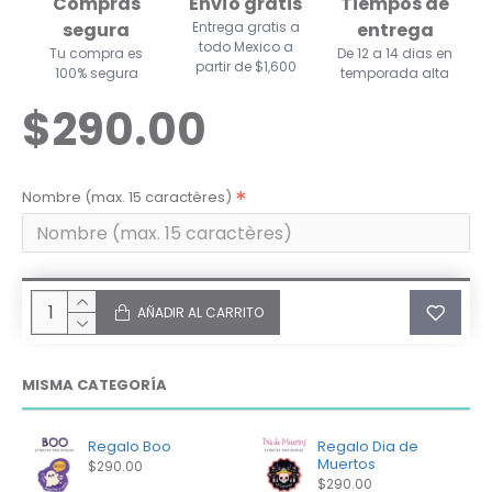
Compras
Envío gratis
Tiempos de
segura
Entrega gratis a
entrega
todo Mexico a
Tu compra es
De 12 a 14 dias en
partir de $1,600
100% segura
temporada alta
$290.00
Nombre (max. 15 caractères)
AÑADIR AL CARRITO
MISMA CATEGORÍA
Regalo Boo
Regalo Dia de
Muertos
$290.00
$290.00