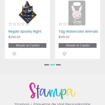
Regalo Spooky Night
Tag Watercolor Animals
$290.00
$105.00
Añadir al Carrito
Añadir al Carrito
Stampa - Etiquetas de Vinil Personliazdas