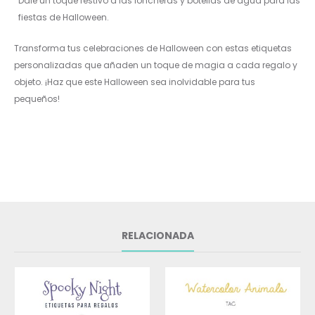
Dale un toque festivo a las loncheras y botellas de agua para las
fiestas de Halloween.
Transforma tus celebraciones de Halloween con estas etiquetas
personalizadas que añaden un toque de magia a cada regalo y
objeto. ¡Haz que este Halloween sea inolvidable para tus
pequeños!
RELACIONADA