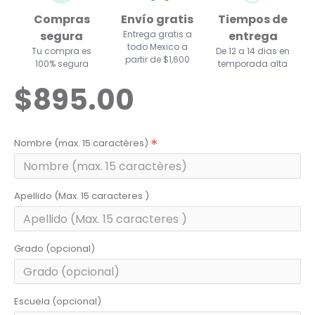
Compras
Envío gratis
Tiempos de
segura
Entrega gratis a
entrega
todo Mexico a
Tu compra es
De 12 a 14 dias en
partir de $1,600
100% segura
temporada alta
$895.00
Nombre (max. 15 caractères)
Apellido (Max. 15 caracteres )
Grado (opcional)
Escuela (opcional)