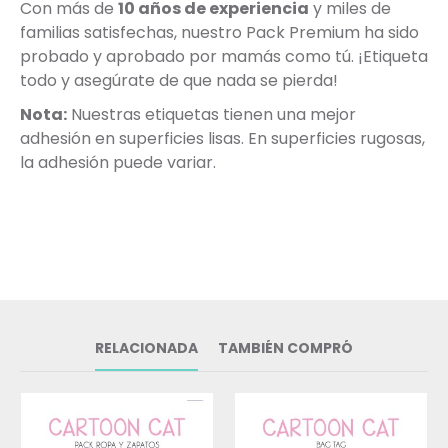
Con más de
10 años de experiencia
y miles de
familias satisfechas, nuestro Pack Premium ha sido
probado y aprobado por mamás como tú. ¡Etiqueta
todo y asegúrate de que nada se pierda!
Nota:
Nuestras etiquetas tienen una mejor
adhesión en superficies lisas. En superficies rugosas,
la adhesión puede variar.
RELACIONADA
TAMBIÉN COMPRÓ