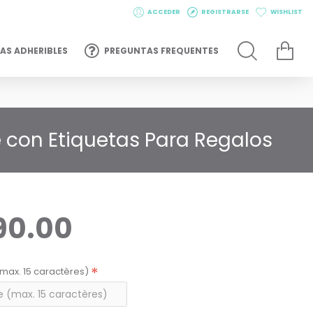
ACCEDER
REGISTRARSE
WISHLIST
AS ADHERIBLES
PREGUNTAS FREQUENTES
e con Etiquetas Para Regalos
90.00
max. 15 caractères)