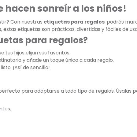
 hacen sonreír a los niños!
istir? Con nuestras
etiquetas para regalos
, podrás marc
s, estas etiquetas son prácticas, divertidas y fáciles de usa
quetas para regalos?
 tus hijos elijan sus favoritos.
stinatario y añade un toque único a cada regalo.
listo. ¡Así de sencillo!
 perfecto para adaptarse a todo tipo de regalos. Úsalas p
ntos.