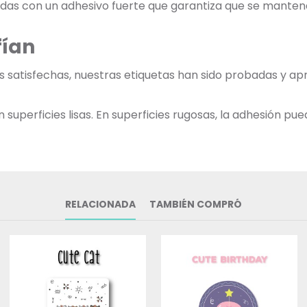
adas con un adhesivo fuerte que garantiza que se mantend
fían
as satisfechas, nuestras etiquetas han sido probadas y ap
uperficies lisas. En superficies rugosas, la adhesión pued
RELACIONADA
TAMBIÉN COMPRÓ