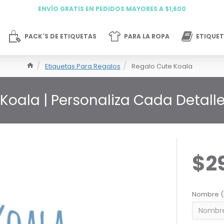
ENVÍO GRATIS EN PEDIDOS MAYORES A $1,600
PACK´S DE ETIQUETAS
PARA LA ROPA
ETIQUET
Etiquetas Para Regalos
Regalo Cute Koala
Koala | Personaliza Cada Detall
$2
Nombre (