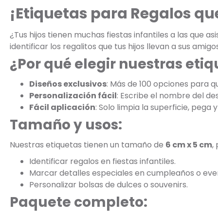
¡Etiquetas para Regalos que
¿Tus hijos tienen muchas fiestas infantiles a las que as
identificar los regalitos que tus hijos llevan a sus amigo
¿Por qué elegir nuestras eti
Diseños exclusivos
: Más de 100 opciones para que
Personalización fácil
: Escribe el nombre del de
Fácil aplicación
: Solo limpia la superficie, pega y 
Tamaño y usos:
Nuestras etiquetas tienen un tamaño de
6 cm x 5 cm
,
Identificar regalos en fiestas infantiles.
Marcar detalles especiales en cumpleaños o eve
Personalizar bolsas de dulces o souvenirs.
Paquete completo: