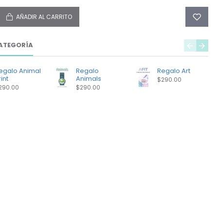
AÑADIR AL CARRITO
ATEGORÍA
egalo Animal
Regalo
Regalo Art
int
Animals
$290.00
290.00
$290.00