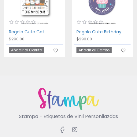
Regalo Cute Cat
Regalo Cute Birthday
$290.00
$290.00
Añadir al Carrito
Añadir al Carrito
Stampa - Etiquetas de Vinil Personliazdas