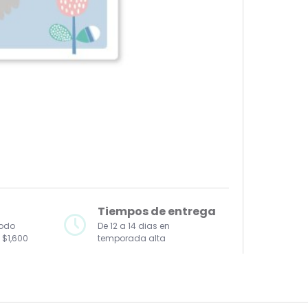
Tiempos de entrega
todo
De 12 a 14 dias en
 $1,600
temporada alta