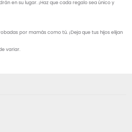
rán en su lugar. ¡Haz que cada regalo sea único y
robadas por mamás como tú. ¡Deja que tus hijos elijan
e variar.