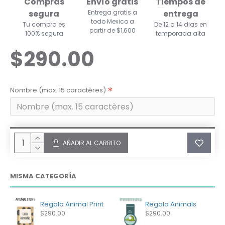
Compras
Envío gratis
Tiempos de
segura
Entrega gratis a
entrega
todo Mexico a
Tu compra es
De 12 a 14 dias en
partir de $1,600
100% segura
temporada alta
$290.00
Nombre (max. 15 caractères)
AÑADIR AL CARRITO
MISMA CATEGORÍA
Regalo Animal Print
Regalo Animals
$290.00
$290.00