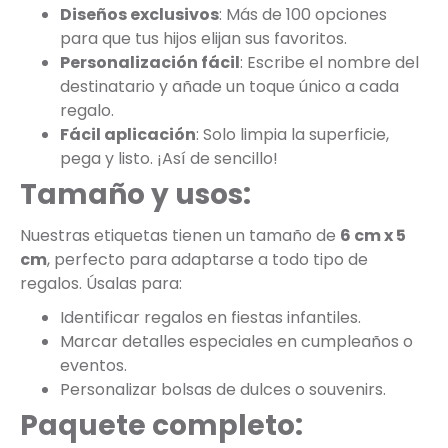
Diseños exclusivos
: Más de 100 opciones
para que tus hijos elijan sus favoritos.
Personalización fácil
: Escribe el nombre del
destinatario y añade un toque único a cada
regalo.
Fácil aplicación
: Solo limpia la superficie,
pega y listo. ¡Así de sencillo!
Tamaño y usos:
Nuestras etiquetas tienen un tamaño de
6 cm x 5
cm
, perfecto para adaptarse a todo tipo de
regalos. Úsalas para:
Identificar regalos en fiestas infantiles.
Marcar detalles especiales en cumpleaños o
eventos.
Personalizar bolsas de dulces o souvenirs.
Paquete completo: