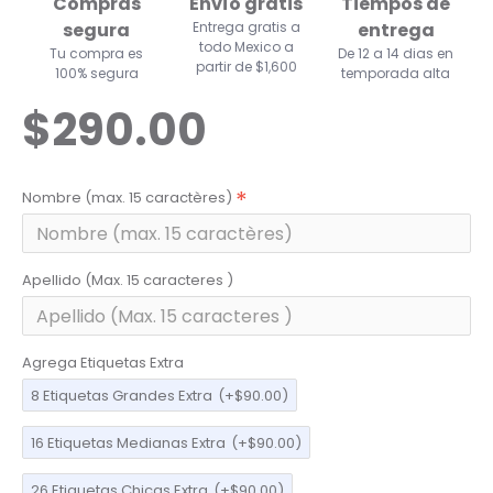
Compras
Envío gratis
Tiempos de
segura
Entrega gratis a
entrega
todo Mexico a
Tu compra es
De 12 a 14 dias en
partir de $1,600
100% segura
temporada alta
$290.00
Nombre (max. 15 caractères)
Apellido (Max. 15 caracteres )
Agrega Etiquetas Extra
8 Etiquetas Grandes Extra
(+$90.00)
16 Etiquetas Medianas Extra
(+$90.00)
26 Etiquetas Chicas Extra
(+$90.00)