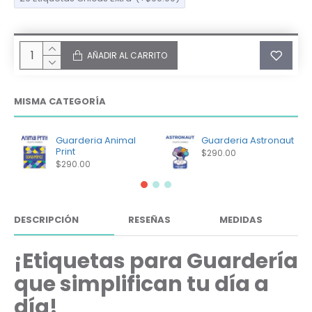
AÑADIR AL CARRITO
MISMA CATEGORÍA
Guarderia Animal
Guarderia Astronaut
Print
$290.00
$290.00
DESCRIPCIÓN
RESEÑAS
MEDIDAS
¡Etiquetas para Guardería
que simplifican tu día a
día!