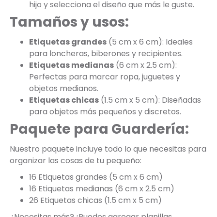
hijo y selecciona el diseño que más le guste.
Tamaños y usos:
Etiquetas grandes
(5 cm x 6 cm): Ideales
para loncheras, biberones y recipientes.
Etiquetas medianas
(6 cm x 2.5 cm):
Perfectas para marcar ropa, juguetes y
objetos medianos.
Etiquetas chicas
(1.5 cm x 5 cm): Diseñadas
para objetos más pequeños y discretos.
Paquete para Guardería:
Nuestro paquete incluye todo lo que necesitas para
organizar las cosas de tu pequeño:
16 Etiquetas grandes (5 cm x 6 cm)
16 Etiquetas medianas (6 cm x 2.5 cm)
26 Etiquetas chicas (1.5 cm x 5 cm)
¿Necesitas más? ¡Puedes agregar planillas