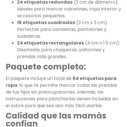
24 etiquetas redondas
(3 cm de diámetro):
Ideales para marcar calcetines, ropa interior y
accesorios pequeños.
16 etiquetas cuadradas
(3 cm x 3 cm):
Perfectas para camisetas, pantalones y
sudaderas.
24 etiquetas rectangulares
(4 cm x 1.5 cm):
Diseñadas para chaquetas, uniformes y
prendas más grandes.
Paquete completo:
El paquete incluye un total de
64 etiquetas para
ropa
, lo que te permite marcar todas las prendas
de tus hijos sin preocupaciones. Además, las
instrucciones para plancharlas vienen incluidas en
el sobre para que sea aún más fácil usarlas.
Calidad que las mamás
confían