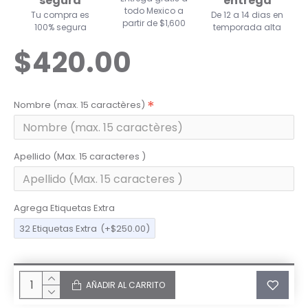
segura
entrega
todo Mexico a
Tu compra es
De 12 a 14 dias en
partir de $1,600
100% segura
temporada alta
$420.00
Nombre (max. 15 caractères)
Apellido (Max. 15 caracteres )
Agrega Etiquetas Extra
32 Etiquetas Extra
(+$250.00)
AÑADIR AL CARRITO