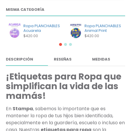
MISMA CATEGORÍA
Ropa PLANCHABLES
Ropa PLANCHABLES
Acuarela
Animal Print
$420.00
$420.00
DESCRIPCIÓN
RESEÑAS
MEDIDAS
¡Etiquetas para Ropa que
simplifican la vida de las
mamás!
En
Stampa
, sabemos lo importante que es
mantener la ropa de tus hijos bien identificada,
especialmente en la guardería, escuela o incluso en
casa. Nuestras
etiquetas para ropa
son la