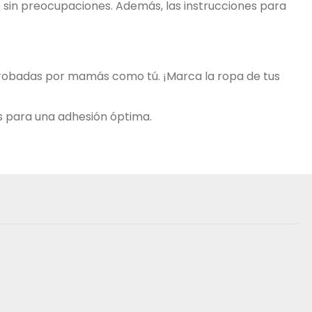
os sin preocupaciones. Además, las instrucciones para
aprobadas por mamás como tú. ¡Marca la ropa de tus
s para una adhesión óptima.