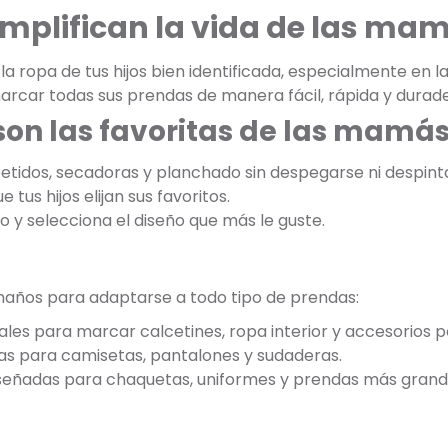
implifican la vida de las ma
 ropa de tus hijos bien identificada, especialmente en la
arcar todas sus prendas de manera fácil, rápida y durade
son las favoritas de las mamá
etidos, secadoras y planchado sin despegarse ni despint
 tus hijos elijan sus favoritos.
jo y selecciona el diseño que más le guste.
maños para adaptarse a todo tipo de prendas:
ales para marcar calcetines, ropa interior y accesorios 
as para camisetas, pantalones y sudaderas.
iseñadas para chaquetas, uniformes y prendas más grand