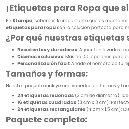
¡Etiquetas para Ropa que s
En
Stampa
, sabemos lo importante que es mantener la
etiquetas para ropa
son la solución perfecta para m
¿Por qué nuestras etiquetas 
Resistentes y duraderas
: Aguantan lavados rep
Diseños exclusivos
: Más de 100 opciones para que
Personalización fácil
: Añade el nombre de tu hi
Tamaños y formas:
Nuestro paquete incluye una variedad de formas y ta
24 etiquetas redondas
(3 cm de diámetro): Ide
16 etiquetas cuadradas
(3 cm x 3 cm): Perfect
24 etiquetas rectangulares
(4 cm x 1.5 cm): D
Paquete completo: