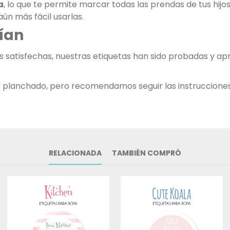
a
, lo que te permite marcar todas las prendas de tus hij
ún más fácil usarlas.
ían
as satisfechas, nuestras etiquetas han sido probadas y 
 al planchado, pero recomendamos seguir las instruccione
RELACIONADA
TAMBIÉN COMPRÓ