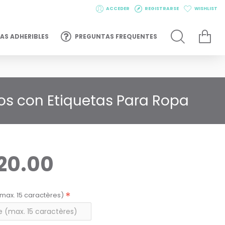
ACCEDER
REGISTRARSE
WISHLIST
AS ADHERIBLES
PREGUNTAS FREQUENTES
jos con Etiquetas Para Ropa
20.00
max. 15 caractères)