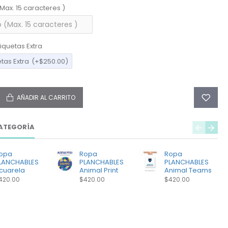
(Max. 15 caracteres )
iquetas Extra
etas Extra
(+$250.00)
AÑADIR AL CARRITO
ATEGORÍA
opa
Ropa
Ropa
LANCHABLES
PLANCHABLES
PLANCHABLES
cuarela
Animal Print
Animal Teams
420.00
$420.00
$420.00