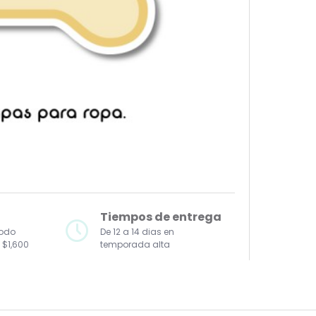
Tiempos de entrega
todo
De 12 a 14 dias en
 $1,600
temporada alta