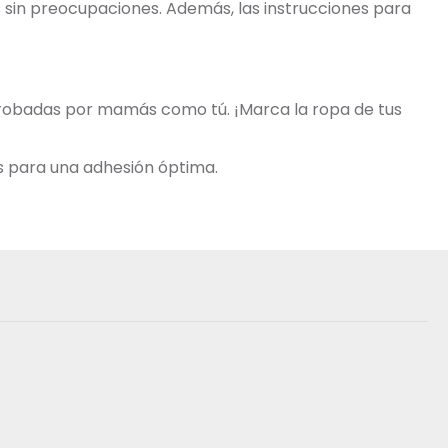
os sin preocupaciones. Además, las instrucciones para
aprobadas por mamás como tú. ¡Marca la ropa de tus
s para una adhesión óptima.