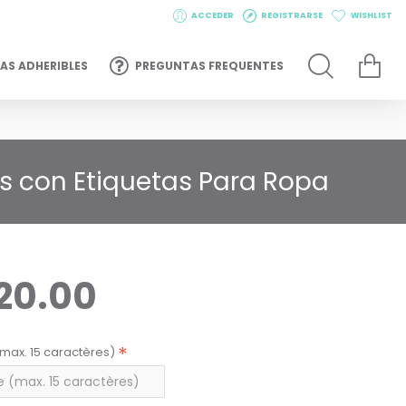
ACCEDER
REGISTRARSE
WISHLIST
AS ADHERIBLES
PREGUNTAS FREQUENTES
os con Etiquetas Para Ropa
20.00
max. 15 caractères)