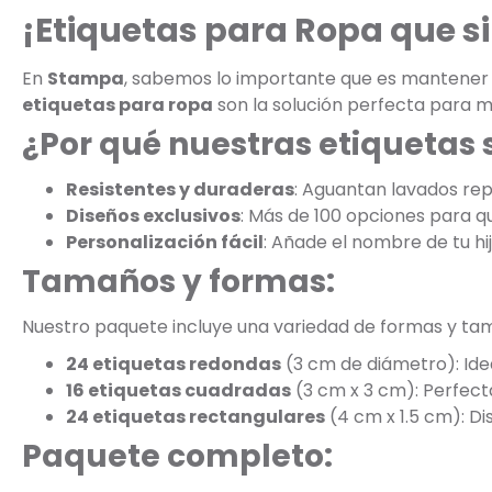
¡Etiquetas para Ropa que s
En
Stampa
, sabemos lo importante que es mantener la
etiquetas para ropa
son la solución perfecta para m
¿Por qué nuestras etiquetas 
Resistentes y duraderas
: Aguantan lavados rep
Diseños exclusivos
: Más de 100 opciones para que
Personalización fácil
: Añade el nombre de tu hi
Tamaños y formas:
Nuestro paquete incluye una variedad de formas y ta
24 etiquetas redondas
(3 cm de diámetro): Ide
16 etiquetas cuadradas
(3 cm x 3 cm): Perfect
24 etiquetas rectangulares
(4 cm x 1.5 cm): D
Paquete completo: