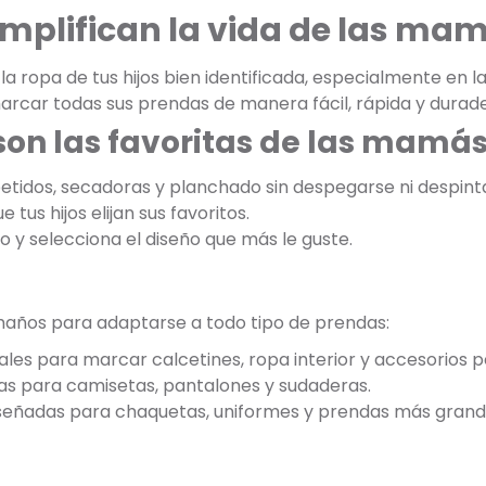
implifican la vida de las ma
 ropa de tus hijos bien identificada, especialmente en la
arcar todas sus prendas de manera fácil, rápida y durade
son las favoritas de las mamá
etidos, secadoras y planchado sin despegarse ni despint
 tus hijos elijan sus favoritos.
jo y selecciona el diseño que más le guste.
maños para adaptarse a todo tipo de prendas:
ales para marcar calcetines, ropa interior y accesorios 
as para camisetas, pantalones y sudaderas.
iseñadas para chaquetas, uniformes y prendas más grand