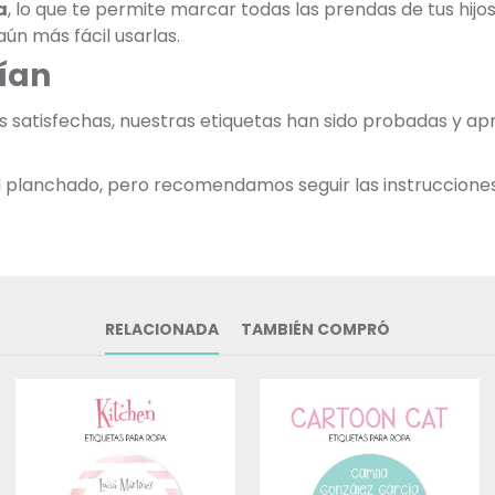
a
, lo que te permite marcar todas las prendas de tus hij
ún más fácil usarlas.
ían
as satisfechas, nuestras etiquetas han sido probadas y 
 al planchado, pero recomendamos seguir las instruccione
RELACIONADA
TAMBIÉN COMPRÓ