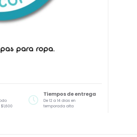
Tiempos de entrega
todo
De 12 a 14 dias en
 $1,600
temporada alta