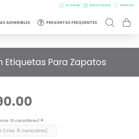
ACCEDER
REGISTRARSE
WISHLIST
AS ADHERIBLES
PREGUNTAS FREQUENTES
n Etiquetas Para Zapatos
90.00
max. 15 caractères)