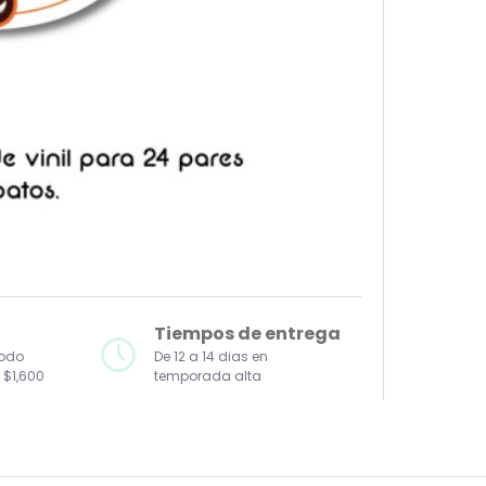
Tiempos de entrega
todo
De 12 a 14 dias en
 $1,600
temporada alta