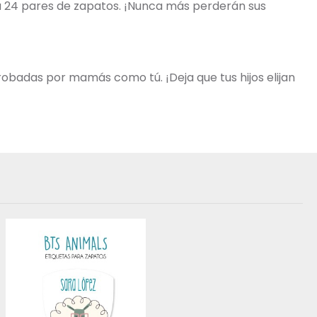
ta 24 pares de zapatos. ¡Nunca más perderán sus
robadas por mamás como tú. ¡Deja que tus hijos elijan