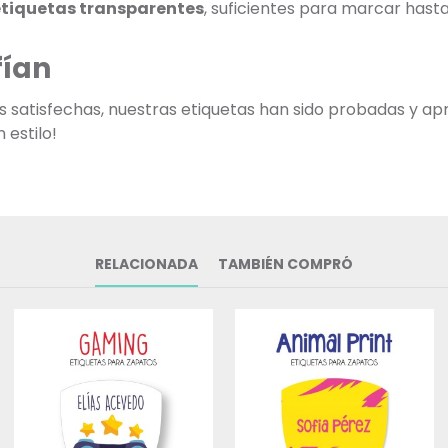
etiquetas transparentes
, suficientes para marcar has
fían
as satisfechas, nuestras etiquetas han sido probadas y ap
 estilo!
RELACIONADA
TAMBIÉN COMPRÓ