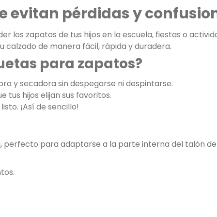
e evitan pérdidas y confusio
r los zapatos de tus hijos en la escuela, fiestas o activi
u calzado de manera fácil, rápida y duradera.
quetas para zapatos?
ora y secadora sin despegarse ni despintarse.
 tus hijos elijan sus favoritos.
listo. ¡Así de sencillo!
m
, perfecto para adaptarse a la parte interna del talón de
tos.