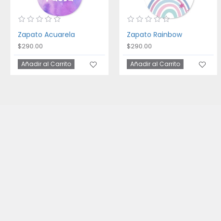
Zapato Acuarela
Zapato Rainbow
$290.00
$290.00
Añadir al Carrito
Añadir al Carrito