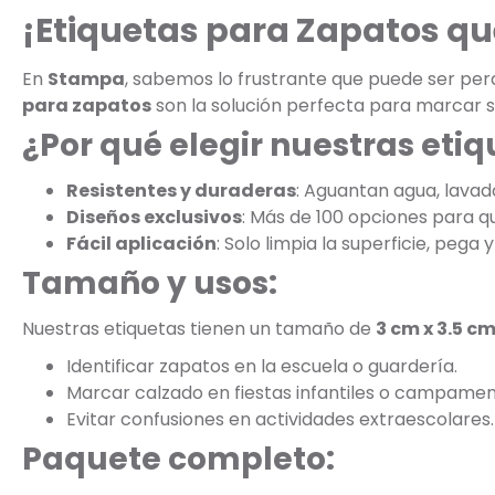
¡Etiquetas para Zapatos qu
En
Stampa
, sabemos lo frustrante que puede ser perde
para zapatos
son la solución perfecta para marcar s
¿Por qué elegir nuestras eti
Resistentes y duraderas
: Aguantan agua, lavad
Diseños exclusivos
: Más de 100 opciones para que
Fácil aplicación
: Solo limpia la superficie, pega y 
Tamaño y usos:
Nuestras etiquetas tienen un tamaño de
3 cm x 3.5 c
Identificar zapatos en la escuela o guardería.
Marcar calzado en fiestas infantiles o campamen
Evitar confusiones en actividades extraescolares.
Paquete completo: