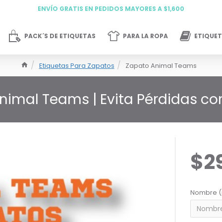
ENVÍO GRATIS EN PEDIDOS MAYORES A $1,600
PACK´S DE ETIQUETAS
PARA LA ROPA
ETIQUET
Etiquetas Para Zapatos
Zapato Animal Teams
nimal Teams | Evita Pérdidas co
$2
Nombre (