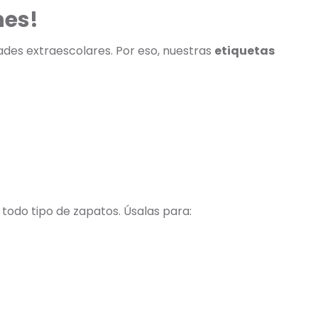
nes!
dades extraescolares. Por eso, nuestras
etiquetas
 todo tipo de zapatos. Úsalas para: