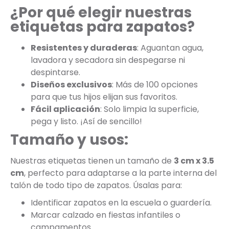
¿Por qué elegir nuestras
etiquetas para zapatos?
Resistentes y duraderas
: Aguantan agua,
lavadora y secadora sin despegarse ni
despintarse.
Diseños exclusivos
: Más de 100 opciones
para que tus hijos elijan sus favoritos.
Fácil aplicación
: Solo limpia la superficie,
pega y listo. ¡Así de sencillo!
Tamaño y usos:
Nuestras etiquetas tienen un tamaño de
3 cm x 3.5
cm
, perfecto para adaptarse a la parte interna del
talón de todo tipo de zapatos. Úsalas para:
Identificar zapatos en la escuela o guardería.
Marcar calzado en fiestas infantiles o
campamentos.