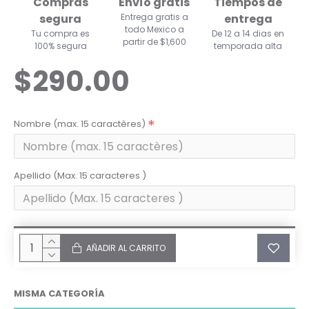
Compras
Envío gratis
Tiempos de
segura
Entrega gratis a
entrega
todo Mexico a
Tu compra es
De 12 a 14 dias en
partir de $1,600
100% segura
temporada alta
$290.00
Nombre (max. 15 caractères)
Apellido (Max. 15 caracteres )
AÑADIR AL CARRITO
MISMA CATEGORÍA