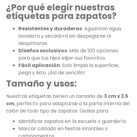
¿Por qué elegir nuestras
etiquetas para zapatos?
Resistentes y duraderas
: Aguantan agua,
lavadora y secadora sin despegarse ni
despintarse.
Diseños exclusivos
: Más de 100 opciones
para que tus hijos elijan sus favoritos.
Fácil aplicación
: Solo limpia la superficie,
pega y listo. ¡Así de sencillo!
Tamaño y usos:
Nuestras etiquetas tienen un tamaño de
3 cm x 3.5
cm
, perfecto para adaptarse a la parte interna del
talón de todo tipo de zapatos. Úsalas para:
Identificar zapatos en la escuela o guardería.
Marcar calzado en fiestas infantiles o
campamentos.