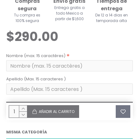
Compras
Envío gratis
Tiempos de
segura
Entrega gratis a
entrega
todo Mexico a
Tu compra es
De 12 a 14 dias en
partir de $1,600
100% segura
temporada alta
$290.00
Nombre (max. 15 caractères)
Apellido (Max. 15 caracteres )
AÑADIR AL CARRITO
MISMA CATEGORÍA