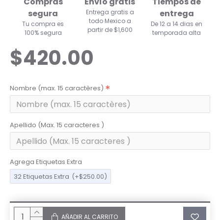
Compras
Envío gratis
Tiempos de
segura
Entrega gratis a
entrega
todo Mexico a
Tu compra es
De 12 a 14 dias en
partir de $1,600
100% segura
temporada alta
$420.00
Nombre (max. 15 caractères)
Apellido (Max. 15 caracteres )
Agrega Etiquetas Extra
32 Etiquetas Extra
(+$250.00)
AÑADIR AL CARRITO