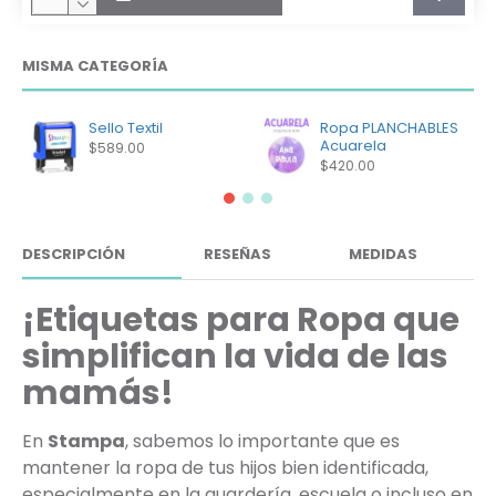
MISMA CATEGORÍA
Sello Textil
Ropa PLANCHABLES
Acuarela
$589.00
$420.00
DESCRIPCIÓN
RESEÑAS
MEDIDAS
¡Etiquetas para Ropa que
simplifican la vida de las
mamás!
En
Stampa
, sabemos lo importante que es
mantener la ropa de tus hijos bien identificada,
especialmente en la guardería, escuela o incluso en