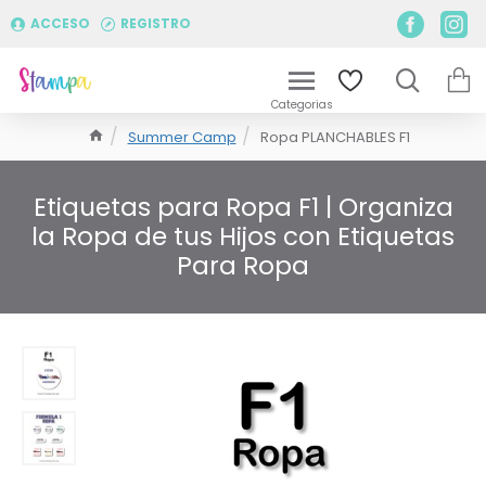
ACCESO
REGISTRO
Summer Camp
Ropa PLANCHABLES F1
Etiquetas para Ropa F1 | Organiza
la Ropa de tus Hijos con Etiquetas
Para Ropa