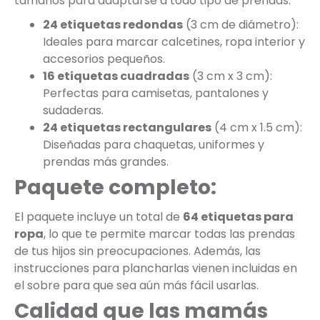
tamaños para adaptarse a todo tipo de prendas:
24 etiquetas redondas
(3 cm de diámetro):
Ideales para marcar calcetines, ropa interior y
accesorios pequeños.
16 etiquetas cuadradas
(3 cm x 3 cm):
Perfectas para camisetas, pantalones y
sudaderas.
24 etiquetas rectangulares
(4 cm x 1.5 cm):
Diseñadas para chaquetas, uniformes y
prendas más grandes.
Paquete completo:
El paquete incluye un total de
64 etiquetas para
ropa
, lo que te permite marcar todas las prendas
de tus hijos sin preocupaciones. Además, las
instrucciones para plancharlas vienen incluidas en
el sobre para que sea aún más fácil usarlas.
Calidad que las mamás