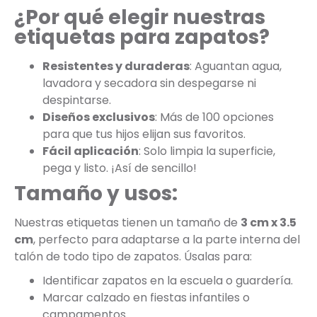
¿Por qué elegir nuestras
etiquetas para zapatos?
Resistentes y duraderas
: Aguantan agua,
lavadora y secadora sin despegarse ni
despintarse.
Diseños exclusivos
: Más de 100 opciones
para que tus hijos elijan sus favoritos.
Fácil aplicación
: Solo limpia la superficie,
pega y listo. ¡Así de sencillo!
Tamaño y usos:
Nuestras etiquetas tienen un tamaño de
3 cm x 3.5
cm
, perfecto para adaptarse a la parte interna del
talón de todo tipo de zapatos. Úsalas para:
Identificar zapatos en la escuela o guardería.
Marcar calzado en fiestas infantiles o
campamentos.