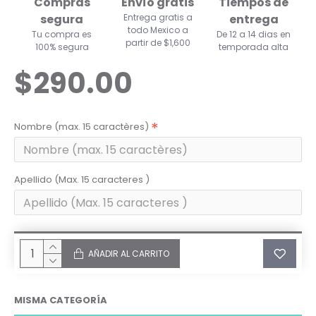
Compras
Envío gratis
Tiempos de
segura
Entrega gratis a
entrega
todo Mexico a
Tu compra es
De 12 a 14 dias en
partir de $1,600
100% segura
temporada alta
$290.00
Nombre (max. 15 caractères)
Apellido (Max. 15 caracteres )
AÑADIR AL CARRITO
MISMA CATEGORÍA