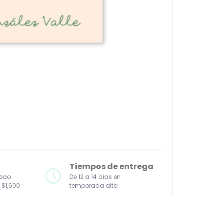
Tiempos de entrega
todo
De 12 a 14 dias en
 $1,600
temporada alta