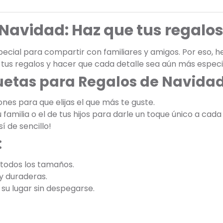
Navidad: Haz que tus regalos
ecial para compartir con familiares y amigos. Por eso, 
tus regalos y hacer que cada detalle sea aún más especi
quetas para Regalos de Navida
ones para que elijas el que más te guste.
 familia o el de tus hijos para darle un toque único a cada
sí de sencillo!
:
 todos los tamaños.
 y duraderas.
su lugar sin despegarse.