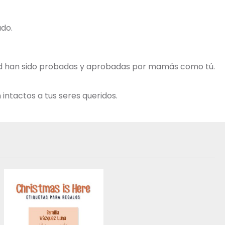
ado.
idad han sido probadas y aprobadas por mamás como tú.
intactos a tus seres queridos.