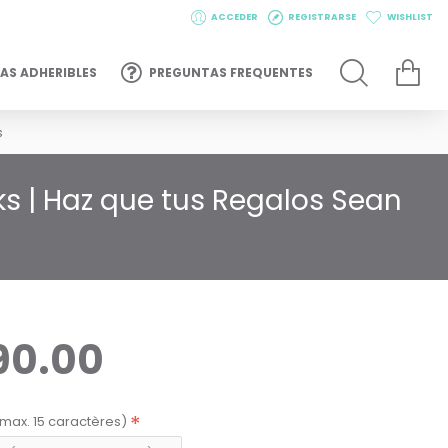
ACCEDER
REGISTRARSE
WISHLIST
AS ADHERIBLES
PREGUNTAS FREQUENTES
s
s | Haz que tus Regalos Sean
90.00
max. 15 caractères)