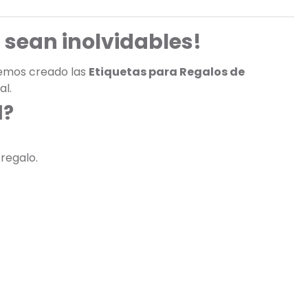
 sean inolvidables!
hemos creado las
Etiquetas para Regalos de
al.
d?
 regalo.