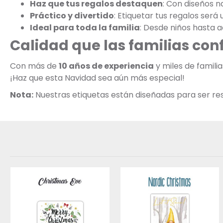
Haz que tus regalos destaquen
: Con diseños n
Práctico y divertido
: Etiquetar tus regalos será 
Ideal para toda la familia
: Desde niños hasta a
Calidad que las familias con
Con más de
10 años de experiencia
y miles de famil
¡Haz que esta Navidad sea aún más especial!
Nota:
Nuestras etiquetas están diseñadas para ser resi