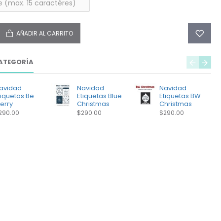
AÑADIR AL CARRITO
ATEGORÍA
avidad
Navidad
Navidad
tiquetas Be
Etiquetas Blue
Etiquetas BW
erry
Christmas
Christmas
290.00
$290.00
$290.00