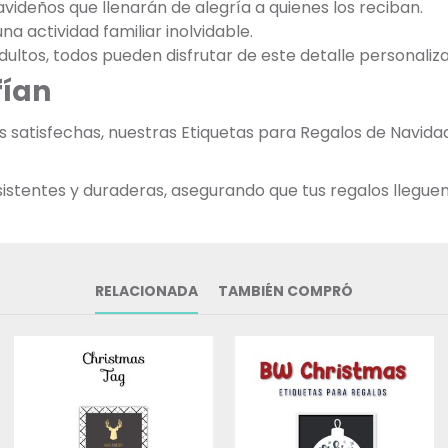
avideños que llenarán de alegría a quienes los reciban.
una actividad familiar inolvidable.
dultos, todos pueden disfrutar de este detalle personaliz
fían
ias satisfechas, nuestras Etiquetas para Regalos de Nav
stentes y duraderas, asegurando que tus regalos lleguen 
RELACIONADA
TAMBIÉN COMPRÓ