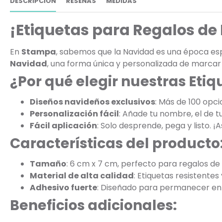
DESCRIPCIÓN
RESEÑAS
MEDIDAS
¡Etiquetas para Regalos de 
En
Stampa
, sabemos que la Navidad es una época esp
Navidad
, una forma única y personalizada de marcar 
¿Por qué elegir nuestras Eti
Diseños navideños exclusivos
: Más de 100 opci
Personalización fácil
: Añade tu nombre, el de tu
Fácil aplicación
: Solo desprende, pega y listo. ¡A
Características del producto
Tamaño
: 6 cm x 7 cm, perfecto para regalos de
Material de alta calidad
: Etiquetas resistentes
Adhesivo fuerte
: Diseñado para permanecer en 
Beneficios adicionales: