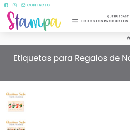
CONTACTO
QUE BUSCAS?
TODOS LOS PRODUCTOS
Etiquetas para Regalos de N