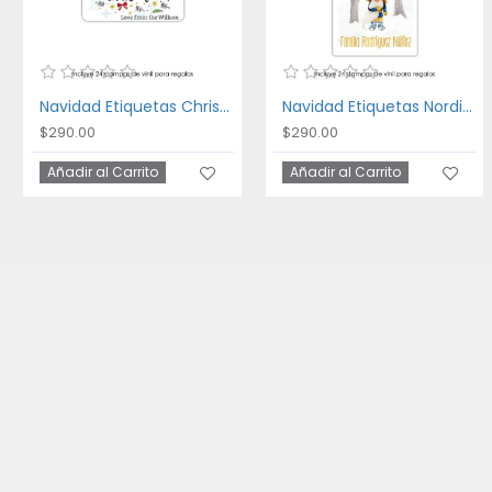
Navidad Etiquetas Christmas Eve
Navidad Etiquetas Nordic Christmas
$290.00
$290.00
Añadir al Carrito
Añadir al Carrito