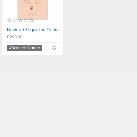
Navidad Etiquetas Christmas is Here
$290.00
Añadir al Carrito