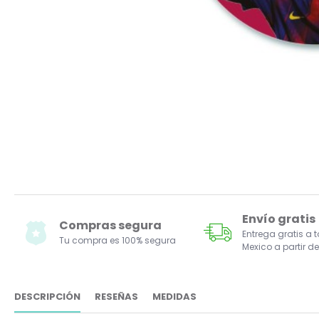
Envío gratis
Compras segura
Entrega gratis a 
Tu compra es 100% segura
Mexico a partir de
DESCRIPCIÓN
RESEÑAS
MEDIDAS