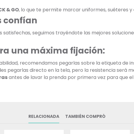
CK & GO
, lo que te permite marcar uniformes, suéteres 
 confían
as satisfechas, seguimos trayéndote las mejores soluciones
ra una máxima fijación:
bilidad, recomendamos pegarlas sobre la etiqueta de ins
 pegarlas directo en la tela, pero la resistencia será m
ras
antes de lavar la prenda por primera vez para que el
RELACIONADA
TAMBIÉN COMPRÓ