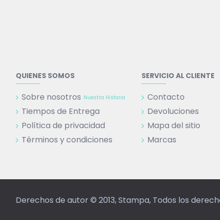
QUIENES SOMOS
SERVICIO AL CLIENTE
Sobre nosotros
Contacto
Nuestra Historia
Tiempos de Entrega
Devoluciones
Política de privacidad
Mapa del sitio
Términos y condiciones
Marcas
Derechos de autor © 2013, Stampa, Todos los derec