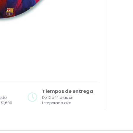
Tiempos de entrega
todo
De 12 a 14 dias en
 $1,600
temporada alta