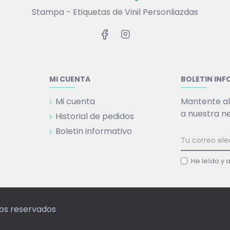
Stampa - Etiquetas de Vinil Personliazdas
MI CUENTA
BOLETIN IN
Mi cuenta
Mantente al
a nuestra n
Historial de pedidos
Boletin informativo
He leído y 
hos reservados