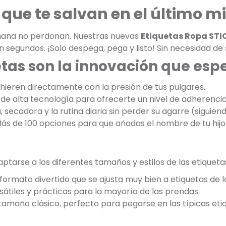
que te salvan en el último m
añana no perdonan. Nuestras nuevas
Etiquetas Ropa STI
n segundos. ¡Solo despega, pega y listo! Sin necesidad de
etas son la innovación que es
dhieren directamente con la presión de tus pulgares.
de alta tecnología para ofrecerte un nivel de adherencia 
, secadora y la rutina diaria sin perder su agarre (siguien
Más de 100 opciones para que añadas el nombre de tu hijo 
tarse a los diferentes tamaños y estilos de las etiqueta
formato divertido que se ajusta muy bien a etiquetas de 
átiles y prácticas para la mayoría de las prendas.
 tamaño clásico, perfecto para pegarse en las típicas et