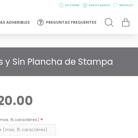
ACCEDER
REGISTRARSE
WISHLIST
AS ADHERIBLES
PREGUNTAS FREQUENTES
es y Sin Plancha de Stampa
20.00
max. 15 caractères)