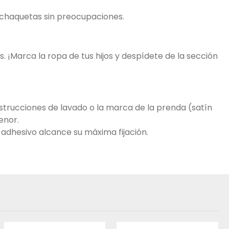
y chaquetas sin preocupaciones.
. ¡Marca la ropa de tus hijos y despídete de la sección
trucciones de lavado o la marca de la prenda (satín
enor.
 adhesivo alcance su máxima fijación.