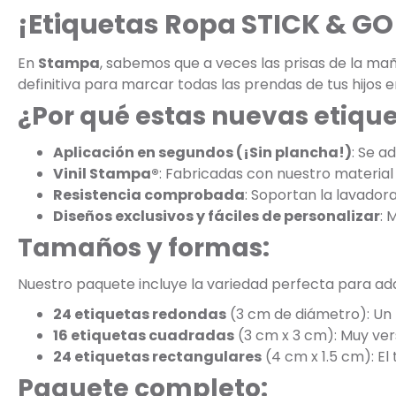
¡Etiquetas Ropa STICK & GO 
En
Stampa
, sabemos que a veces las prisas de la m
definitiva para marcar todas las prendas de tus hijos e
¿Por qué estas nuevas etiqu
Aplicación en segundos (¡Sin plancha!)
: Se a
Vinil Stampa®
: Fabricadas con nuestro material 
Resistencia comprobada
: Soportan la lavadora
Diseños exclusivos y fáciles de personalizar
: 
Tamaños y formas:
Nuestro paquete incluye la variedad perfecta para adap
24 etiquetas redondas
(3 cm de diámetro): Un 
16 etiquetas cuadradas
(3 cm x 3 cm): Muy vers
24 etiquetas rectangulares
(4 cm x 1.5 cm): El
Paquete completo: