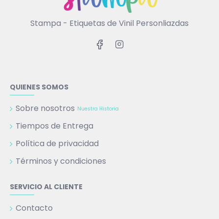
Stampa - Etiquetas de Vinil Personliazdas
QUIENES SOMOS
Sobre nosotros
Nuestra Historia
Tiempos de Entrega
Política de privacidad
Términos y condiciones
SERVICIO AL CLIENTE
Contacto