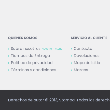
QUIENES SOMOS
SERVICIO AL CLIENTE
Sobre nosotros
Contacto
Nuestra Historia
Tiempos de Entrega
Devoluciones
Política de privacidad
Mapa del sitio
Términos y condiciones
Marcas
Derechos de autor © 2013, Stampa, Todos los derec