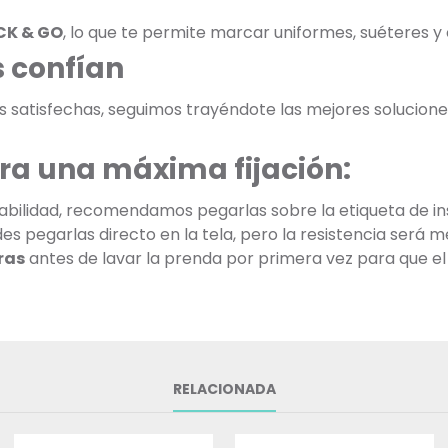
CK & GO
, lo que te permite marcar uniformes, suéteres 
 confían
as satisfechas, seguimos trayéndote las mejores soluciones
ra una máxima fijación:
bilidad, recomendamos pegarlas sobre la etiqueta de ins
 pegarlas directo en la tela, pero la resistencia será m
ras
antes de lavar la prenda por primera vez para que el
RELACIONADA