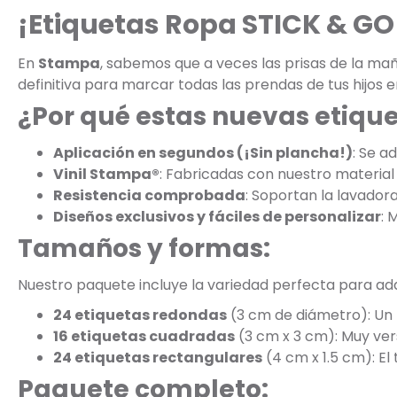
¡Etiquetas Ropa STICK & GO 
En
Stampa
, sabemos que a veces las prisas de la m
definitiva para marcar todas las prendas de tus hijos e
¿Por qué estas nuevas etiqu
Aplicación en segundos (¡Sin plancha!)
: Se a
Vinil Stampa®
: Fabricadas con nuestro material 
Resistencia comprobada
: Soportan la lavadora
Diseños exclusivos y fáciles de personalizar
: 
Tamaños y formas:
Nuestro paquete incluye la variedad perfecta para adap
24 etiquetas redondas
(3 cm de diámetro): Un 
16 etiquetas cuadradas
(3 cm x 3 cm): Muy vers
24 etiquetas rectangulares
(4 cm x 1.5 cm): El
Paquete completo: