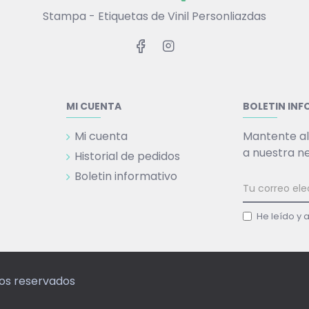
Stampa - Etiquetas de Vinil Personliazdas
MI CUENTA
BOLETIN IN
Mi cuenta
Mantente al
a nuestra n
Historial de pedidos
Boletin informativo
He leído y 
hos reservados