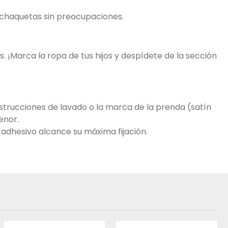
y chaquetas sin preocupaciones.
. ¡Marca la ropa de tus hijos y despídete de la sección
trucciones de lavado o la marca de la prenda (satín
enor.
 adhesivo alcance su máxima fijación.