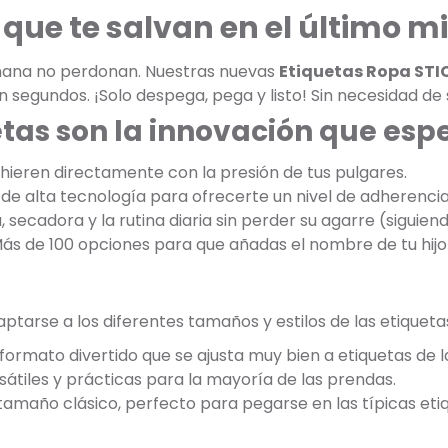
que te salvan en el último m
añana no perdonan. Nuestras nuevas
Etiquetas Ropa STI
n segundos. ¡Solo despega, pega y listo! Sin necesidad de
etas son la innovación que es
dhieren directamente con la presión de tus pulgares.
de alta tecnología para ofrecerte un nivel de adherencia 
, secadora y la rutina diaria sin perder su agarre (siguien
Más de 100 opciones para que añadas el nombre de tu hijo 
tarse a los diferentes tamaños y estilos de las etiqueta
formato divertido que se ajusta muy bien a etiquetas de 
átiles y prácticas para la mayoría de las prendas.
 tamaño clásico, perfecto para pegarse en las típicas et