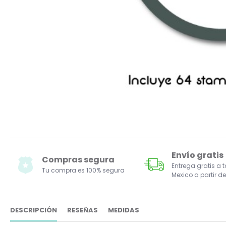
Envío gratis
Compras segura
Entrega gratis a 
Tu compra es 100% segura
Mexico a partir de
DESCRIPCIÓN
RESEÑAS
MEDIDAS