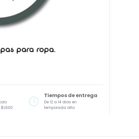
Tiempos de entrega
todo
De 12 a 14 dias en
 $1,600
temporada alta