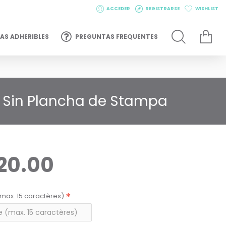
ACCEDER
REGISTRARSE
WISHLIST
AS ADHERIBLES
PREGUNTAS FREQUENTES
y Sin Plancha de Stampa
20.00
max. 15 caractères)