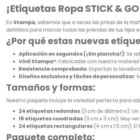
¡Etiquetas Ropa STICK & GO 
En
Stampa
, sabemos que a veces las prisas de la m
definitiva para marcar todas las prendas de tus hijos e
¿Por qué estas nuevas etiqu
Aplicación en segundos (¡Sin plancha!)
: Se a
Vinil Stampa®
: Fabricadas con nuestro material 
Resistencia comprobada
: Soportan la lavadora
Diseños exclusivos y fáciles de personalizar
: 
Tamaños y formas:
Nuestro paquete incluye la variedad perfecta para adap
24 etiquetas redondas
(3 cm de diámetro): Un 
16 etiquetas cuadradas
(3 cm x 3 cm): Muy vers
24 etiquetas rectangulares
(4 cm x 1.5 cm): El
Paquete completo: