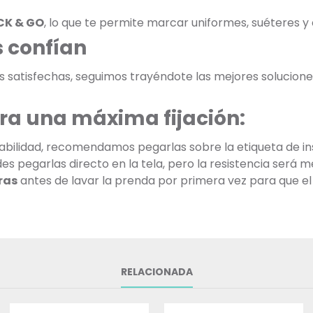
CK & GO
, lo que te permite marcar uniformes, suéteres 
 confían
as satisfechas, seguimos trayéndote las mejores soluciones
ra una máxima fijación:
bilidad, recomendamos pegarlas sobre la etiqueta de ins
 pegarlas directo en la tela, pero la resistencia será m
ras
antes de lavar la prenda por primera vez para que el
RELACIONADA