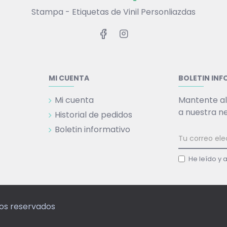
Stampa - Etiquetas de Vinil Personliazdas
MI CUENTA
BOLETIN IN
Mi cuenta
Mantente al
a nuestra n
Historial de pedidos
Boletin informativo
He leído y 
hos reservados