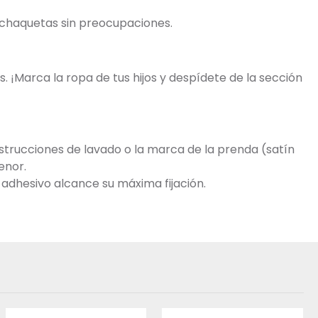
y chaquetas sin preocupaciones.
. ¡Marca la ropa de tus hijos y despídete de la sección
trucciones de lavado o la marca de la prenda (satín
enor.
 adhesivo alcance su máxima fijación.