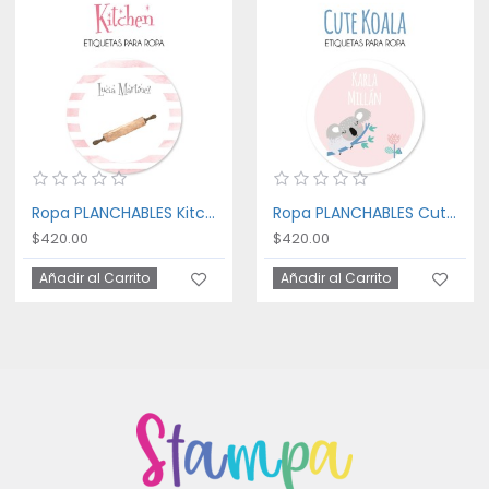
Ropa PLANCHABLES Kitchen
Ropa PLANCHABLES Cute Koala
$420.00
$420.00
Añadir al Carrito
Añadir al Carrito