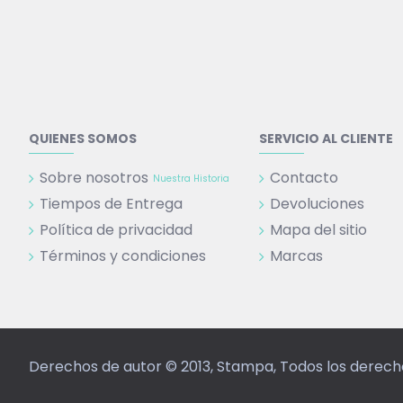
QUIENES SOMOS
SERVICIO AL CLIENTE
Sobre nosotros
Contacto
Nuestra Historia
Tiempos de Entrega
Devoluciones
Política de privacidad
Mapa del sitio
Términos y condiciones
Marcas
Derechos de autor © 2013, Stampa, Todos los derec