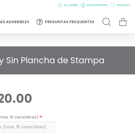
ACCEDER
REGISTRARSE
WISHLIST
AS ADHERIBLES
PREGUNTAS FREQUENTES
s y Sin Plancha de Stampa
20.00
max. 15 caractères)