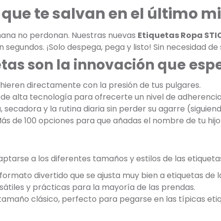
que te salvan en el último m
añana no perdonan. Nuestras nuevas
Etiquetas Ropa STI
n segundos. ¡Solo despega, pega y listo! Sin necesidad de
etas son la innovación que es
dhieren directamente con la presión de tus pulgares.
de alta tecnología para ofrecerte un nivel de adherencia 
, secadora y la rutina diaria sin perder su agarre (siguien
Más de 100 opciones para que añadas el nombre de tu hijo 
tarse a los diferentes tamaños y estilos de las etiqueta
formato divertido que se ajusta muy bien a etiquetas de 
átiles y prácticas para la mayoría de las prendas.
 tamaño clásico, perfecto para pegarse en las típicas et