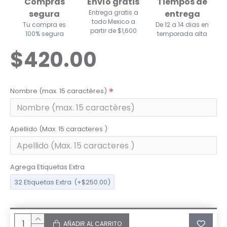
Compras
Envío gratis
Tiempos de
segura
Entrega gratis a
entrega
todo Mexico a
Tu compra es
De 12 a 14 dias en
partir de $1,600
100% segura
temporada alta
$420.00
Nombre (max. 15 caractères)
Apellido (Max. 15 caracteres )
Agrega Etiquetas Extra
32 Etiquetas Extra
(+$250.00)
AÑADIR AL CARRITO