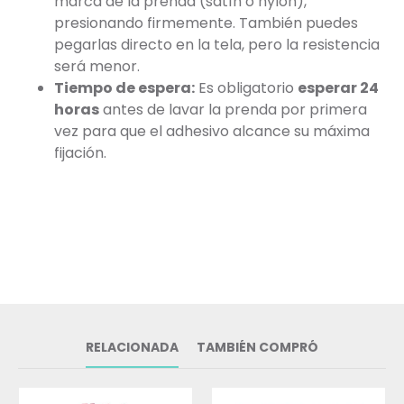
marca de la prenda (satín o nylon),
presionando firmemente. También puedes
pegarlas directo en la tela, pero la resistencia
será menor.
Tiempo de espera:
Es obligatorio
esperar 24
horas
antes de lavar la prenda por primera
vez para que el adhesivo alcance su máxima
fijación.
RELACIONADA
TAMBIÉN COMPRÓ