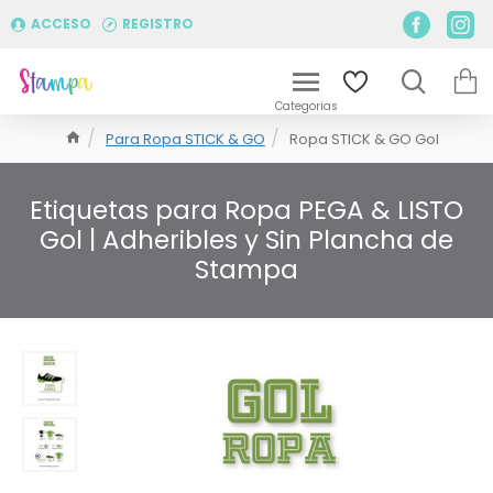
ACCESO
REGISTRO
Para Ropa STICK & GO
Ropa STICK & GO Gol
Etiquetas para Ropa PEGA & LISTO
Gol | Adheribles y Sin Plancha de
Stampa