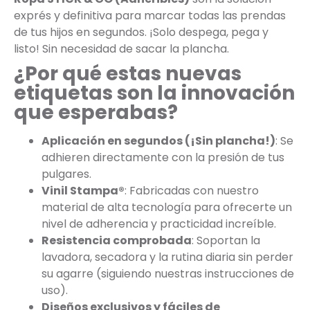
exprés y definitiva para marcar todas las prendas
de tus hijos en segundos. ¡Solo despega, pega y
listo! Sin necesidad de sacar la plancha.
¿Por qué estas nuevas
etiquetas son la innovación
que esperabas?
Aplicación en segundos (¡Sin plancha!)
: Se
adhieren directamente con la presión de tus
pulgares.
Vinil Stampa®
: Fabricadas con nuestro
material de alta tecnología para ofrecerte un
nivel de adherencia y practicidad increíble.
Resistencia comprobada
: Soportan la
lavadora, secadora y la rutina diaria sin perder
su agarre (siguiendo nuestras instrucciones de
uso).
Diseños exclusivos y fáciles de