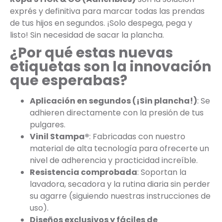
exprés y definitiva para marcar todas las prendas
de tus hijos en segundos. ¡Solo despega, pega y
listo! Sin necesidad de sacar la plancha.
¿Por qué estas nuevas
etiquetas son la innovación
que esperabas?
Aplicación en segundos (¡Sin plancha!)
: Se
adhieren directamente con la presión de tus
pulgares.
Vinil Stampa®
: Fabricadas con nuestro
material de alta tecnología para ofrecerte un
nivel de adherencia y practicidad increíble.
Resistencia comprobada
: Soportan la
lavadora, secadora y la rutina diaria sin perder
su agarre (siguiendo nuestras instrucciones de
uso).
Diseños exclusivos y fáciles de