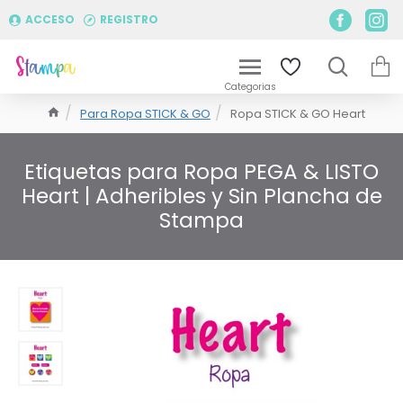
ACCESO
REGISTRO
Para Ropa STICK & GO
Ropa STICK & GO Heart
Etiquetas para Ropa PEGA & LISTO
Heart | Adheribles y Sin Plancha de
Stampa