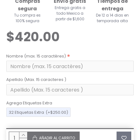
Compras
Envío gratis
Tiempos de
segura
Entrega gratis a
entrega
todo Mexico a
Tu compra es
De 12 a 14 dias en
partir de $1,600
100% segura
temporada alta
$420.00
Nombre (max. 15 caractères)
Apellido (Max. 15 caracteres )
Agrega Etiquetas Extra
32 Etiquetas Extra
(+$250.00)
AÑADIR AL CARRITO