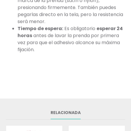
marca de la prenda (satín o nylon),
presionando firmemente. También puedes
pegarlas directo en la tela, pero la resistencia
será menor.
Tiempo de espera:
Es obligatorio
esperar 24
horas
antes de lavar la prenda por primera
vez para que el adhesivo alcance su máxima
fijación.
RELACIONADA