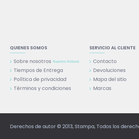
QUIENES SOMOS
SERVICIO AL CLIENTE
Sobre nosotros
Contacto
Nuestra Historia
Tiempos de Entrega
Devoluciones
Política de privacidad
Mapa del sitio
Términos y condiciones
Marcas
Derechos de autor © 2013, Stampa, Todos los derec