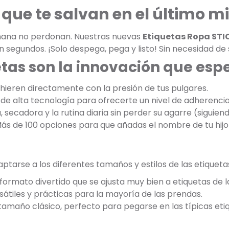
que te salvan en el último m
añana no perdonan. Nuestras nuevas
Etiquetas Ropa STI
n segundos. ¡Solo despega, pega y listo! Sin necesidad de
etas son la innovación que es
dhieren directamente con la presión de tus pulgares.
de alta tecnología para ofrecerte un nivel de adherencia 
, secadora y la rutina diaria sin perder su agarre (siguien
Más de 100 opciones para que añadas el nombre de tu hijo 
tarse a los diferentes tamaños y estilos de las etiqueta
formato divertido que se ajusta muy bien a etiquetas de 
átiles y prácticas para la mayoría de las prendas.
 tamaño clásico, perfecto para pegarse en las típicas et