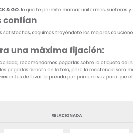
CK & GO
, lo que te permite marcar uniformes, suéteres 
 confían
as satisfechas, seguimos trayéndote las mejores soluciones
ra una máxima fijación:
bilidad, recomendamos pegarlas sobre la etiqueta de ins
 pegarlas directo en la tela, pero la resistencia será m
ras
antes de lavar la prenda por primera vez para que el
RELACIONADA