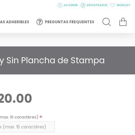
ACCEDER
REGISTRARSE
WISHLIST
AS ADHERIBLES
PREGUNTAS FREQUENTES
s y Sin Plancha de Stampa
20.00
max. 15 caractères)