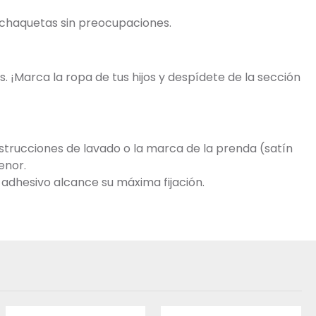
y chaquetas sin preocupaciones.
. ¡Marca la ropa de tus hijos y despídete de la sección
trucciones de lavado o la marca de la prenda (satín
enor.
 adhesivo alcance su máxima fijación.