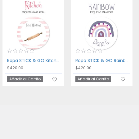
Ropa STICK & GO Kitchen
Ropa STICK & GO Rainbow
$420.00
$420.00
Añadir al Carrito
Añadir al Carrito