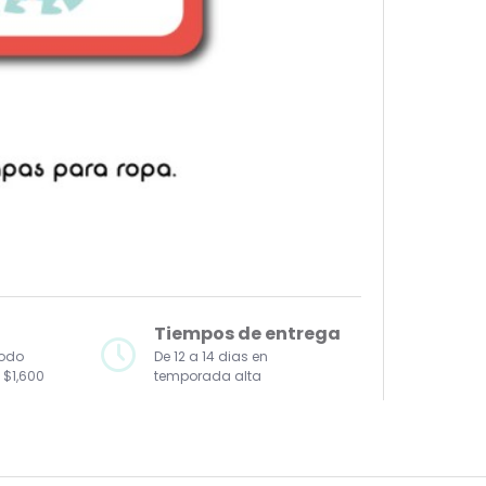
Tiempos de entrega
todo
De 12 a 14 dias en
 $1,600
temporada alta