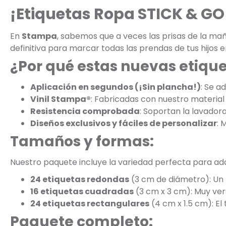
¡Etiquetas Ropa STICK & GO 
En
Stampa
, sabemos que a veces las prisas de la m
definitiva para marcar todas las prendas de tus hijos e
¿Por qué estas nuevas etiqu
Aplicación en segundos (¡Sin plancha!)
: Se a
Vinil Stampa®
: Fabricadas con nuestro material 
Resistencia comprobada
: Soportan la lavadora
Diseños exclusivos y fáciles de personalizar
: 
Tamaños y formas:
Nuestro paquete incluye la variedad perfecta para adap
24 etiquetas redondas
(3 cm de diámetro): Un 
16 etiquetas cuadradas
(3 cm x 3 cm): Muy vers
24 etiquetas rectangulares
(4 cm x 1.5 cm): El
Paquete completo: