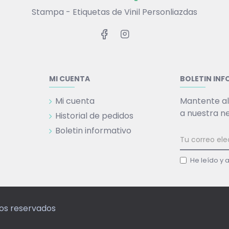
Stampa - Etiquetas de Vinil Personliazdas
MI CUENTA
BOLETIN IN
Mi cuenta
Mantente al
a nuestra n
Historial de pedidos
Boletin informativo
He leído y 
hos reservados