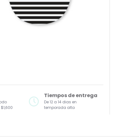
Tiempos de entrega
todo
De 12 a 14 dias en
 $1,600
temporada alta