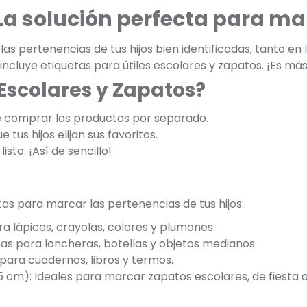
 La solución perfecta para m
s pertenencias de tus hijos bien identificadas, tanto en
 incluye etiquetas para útiles escolares y zapatos. ¡Es 
 Escolares y Zapatos?
e comprar los productos por separado.
 tus hijos elijan sus favoritos.
listo. ¡Así de sencillo!
tas para marcar las pertenencias de tus hijos:
ra lápices, crayolas, colores y plumones.
tas para loncheras, botellas y objetos medianos.
para cuadernos, libros y termos.
5 cm): Ideales para marcar zapatos escolares, de fiesta o