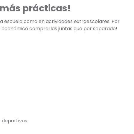
amás prácticas!
 la escuela como en actividades extraescolares. Por
más económico comprarlas juntas que por separado!
 deportivos.