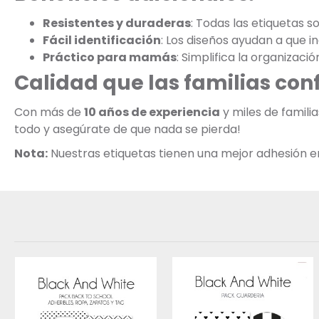
Resistentes y duraderas
: Todas las etiquetas s
Fácil identificación
: Los diseños ayudan a que 
Práctico para mamás
: Simplifica la organizaci
Calidad que las familias con
Con más de
10 años de experiencia
y miles de famili
todo y asegúrate de que nada se pierda!
Nota:
Nuestras etiquetas tienen una mejor adhesión en s