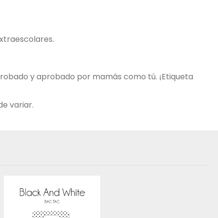
extraescolares.
o probado y aprobado por mamás como tú. ¡Etiqueta
e variar.