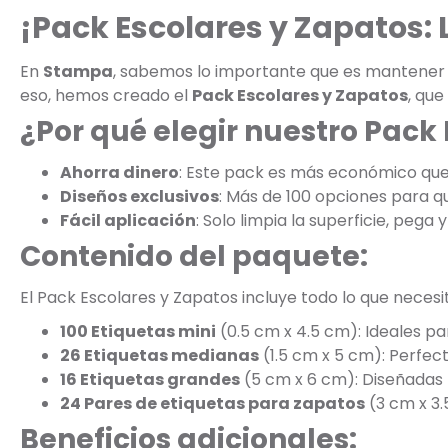
¡Pack Escolares y Zapatos:
En
Stampa
, sabemos lo importante que es mantener la
eso, hemos creado el
Pack Escolares y Zapatos
, que
¿Por qué elegir nuestro Pack
Ahorra dinero
: Este pack es más económico qu
Diseños exclusivos
: Más de 100 opciones para que
Fácil aplicación
: Solo limpia la superficie, pega y 
Contenido del paquete:
El Pack Escolares y Zapatos incluye todo lo que necesi
100 Etiquetas mini
(0.5 cm x 4.5 cm): Ideales pa
26 Etiquetas medianas
(1.5 cm x 5 cm): Perfec
16 Etiquetas grandes
(5 cm x 6 cm): Diseñadas 
24 Pares de etiquetas para zapatos
(3 cm x 3.
Beneficios adicionales: