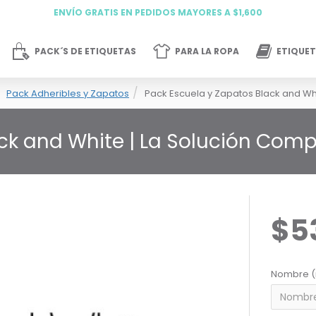
ENVÍO GRATIS EN PEDIDOS MAYORES A $1,600
PACK´S DE ETIQUETAS
PARA LA ROPA
ETIQUET
Pack Adheribles y Zapatos
Pack Escuela y Zapatos Black and Wh
ack and White | La Solución Com
$5
Nombre (