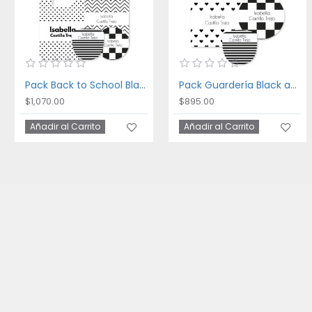
Pack Back to School Black and White
Pack Guardería Black and White
$1,070.00
$895.00
Añadir al Carrito
Añadir al Carrito