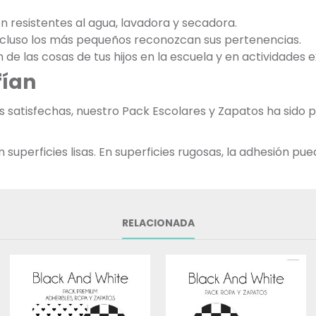
on resistentes al agua, lavadora y secadora.
incluso los más pequeños reconozcan sus pertenencias.
ón de las cosas de tus hijos en la escuela y en actividades 
fían
as satisfechas, nuestro Pack Escolares y Zapatos ha sid
uperficies lisas. En superficies rugosas, la adhesión pued
RELACIONADA