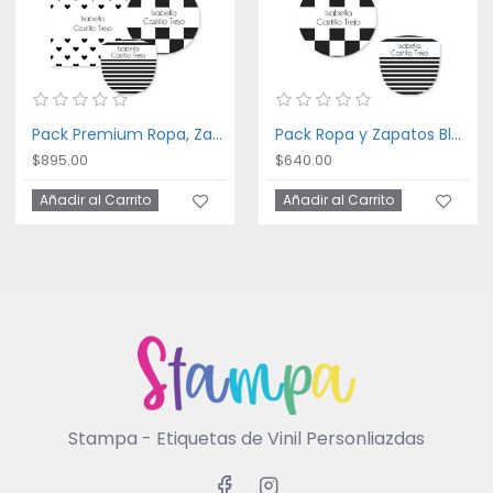
Pack Premium Ropa, Zapatos y Escuela Black and White
Pack Ropa y Zapatos Black and White
$895.00
$640.00
Añadir al Carrito
Añadir al Carrito
Stampa - Etiquetas de Vinil Personliazdas