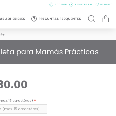
ACCEDER
REGISTRARSE
WISHLIST
AS ADHERIBLES
PREGUNTAS FREQUENTES
ite
pleta para Mamás Prácticas
30.00
max. 15 caractères)