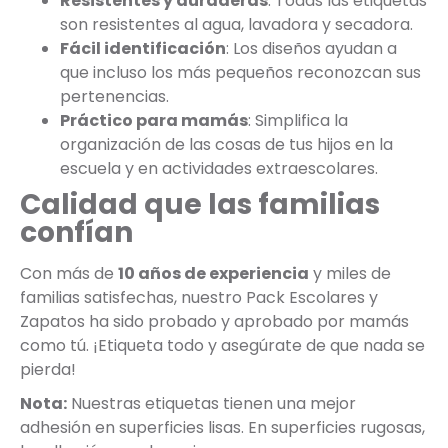
Resistentes y duraderas
: Todas las etiquetas
son resistentes al agua, lavadora y secadora.
Fácil identificación
: Los diseños ayudan a
que incluso los más pequeños reconozcan sus
pertenencias.
Práctico para mamás
: Simplifica la
organización de las cosas de tus hijos en la
escuela y en actividades extraescolares.
Calidad que las familias
confían
Con más de
10 años de experiencia
y miles de
familias satisfechas, nuestro Pack Escolares y
Zapatos ha sido probado y aprobado por mamás
como tú. ¡Etiqueta todo y asegúrate de que nada se
pierda!
Nota:
Nuestras etiquetas tienen una mejor
adhesión en superficies lisas. En superficies rugosas,