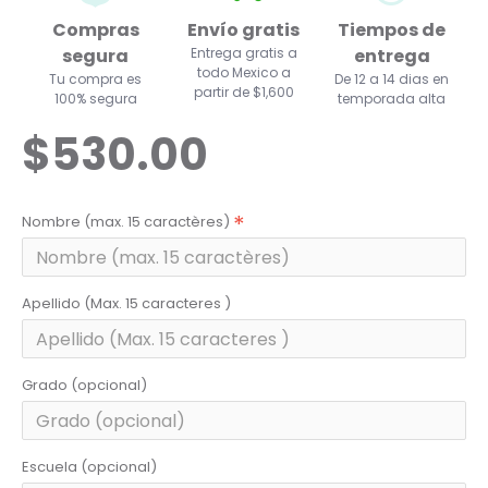
Compras
Envío gratis
Tiempos de
segura
Entrega gratis a
entrega
todo Mexico a
Tu compra es
De 12 a 14 dias en
partir de $1,600
100% segura
temporada alta
$530.00
Nombre (max. 15 caractères)
Apellido (Max. 15 caracteres )
Grado (opcional)
Escuela (opcional)