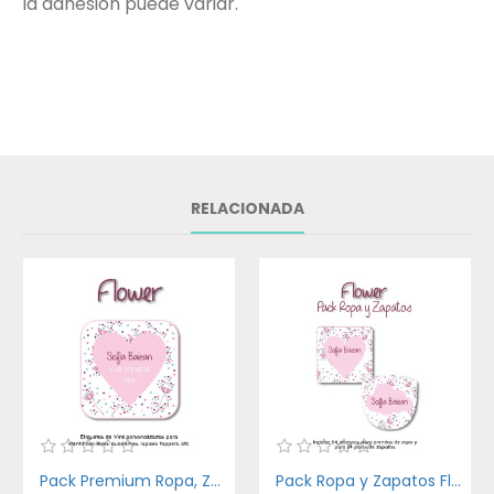
la adhesión puede variar.
RELACIONADA
Pack Premium Ropa, Zapatos y Escuela Flower
Pack Ropa y Zapatos Flower