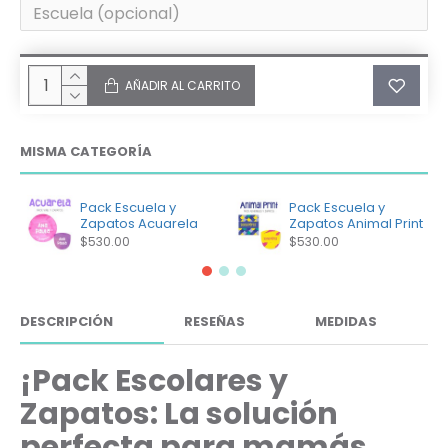
AÑADIR AL CARRITO
MISMA CATEGORÍA
Pack Escuela y
Pack Escuela y
Zapatos Acuarela
Zapatos Animal Print
$530.00
$530.00
DESCRIPCIÓN
RESEÑAS
MEDIDAS
¡Pack Escolares y
Zapatos: La solución
perfecta para mamás