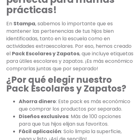
prácticas!
En
Stampa
, sabemos lo importante que es
mantener las pertenencias de tus hijos bien
identificadas, tanto en la escuela como en
actividades extraescolares. Por eso, hemos creado
el
Pack Escolares y Zapatos
, que incluye etiquetas
para útiles escolares y zapatos. ¡Es más económico
comprarlas juntas que por separado!
¿Por qué elegir nuestro
Pack Escolares y Zapatos?
Ahorra dinero
: Este pack es más económico
que comprar los productos por separado.
Diseños exclusivos
: Más de 100 opciones
para que tus hijos elijan sus favoritos.
Fácil aplicación
: Solo limpia la superficie,
pega y listo. ¡Así de sencillo!