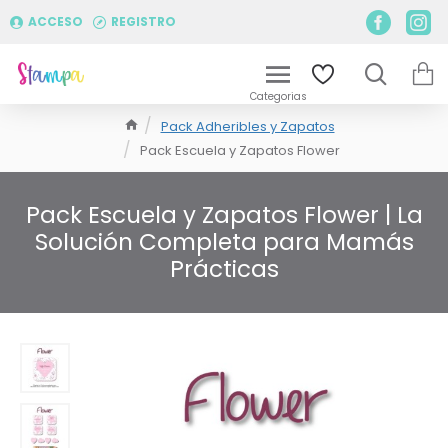
ACCESO
REGISTRO
Pack Adheribles y Zapatos
Pack Escuela y Zapatos Flower
Pack Escuela y Zapatos Flower | La
Solución Completa para Mamás
Prácticas