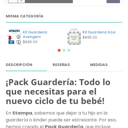
MISMA CATEGORÍA
Kit Guarderia
Kit Guarderia Azul
Avengers
$895.00
$895.00
DESCRIPCIÓN
RESEÑAS
MEDIDAS
¡Pack Guardería: Todo lo
que necesitas para el
nuevo ciclo de tu bebé!
En
Stampa
, sabemos que dejar a tu hijo en la
guardería o kinder puede ser estresante. Por eso,
hemos creado el
Pack Guardería
, que incluye