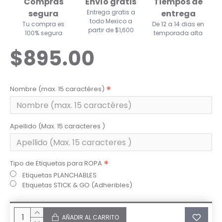
Compras
Envío gratis
Tiempos de
segura
Entrega gratis a
entrega
todo Mexico a
Tu compra es
De 12 a 14 dias en
partir de $1,600
100% segura
temporada alta
$895.00
Nombre (max. 15 caractères)
Apellido (Max. 15 caracteres )
Tipo de Etiquetas para ROPA
Etiquetas PLANCHABLES
Etiquetas STICK & GO (Adheribles)
AÑADIR AL CARRITO