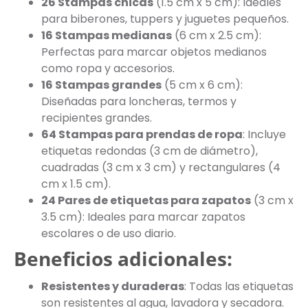
26 Stampas chicas
(1.5 cm x 5 cm): Ideales
para biberones, tuppers y juguetes pequeños.
16 Stampas medianas
(6 cm x 2.5 cm):
Perfectas para marcar objetos medianos
como ropa y accesorios.
16 Stampas grandes
(5 cm x 6 cm):
Diseñadas para loncheras, termos y
recipientes grandes.
64 Stampas para prendas de ropa
: Incluye
etiquetas redondas (3 cm de diámetro),
cuadradas (3 cm x 3 cm) y rectangulares (4
cm x 1.5 cm).
24 Pares de etiquetas para zapatos
(3 cm x
3.5 cm): Ideales para marcar zapatos
escolares o de uso diario.
Beneficios adicionales:
Resistentes y duraderas
: Todas las etiquetas
son resistentes al agua, lavadora y secadora.