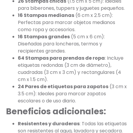
26 Stampas chicas
(1.5 cm x 5 cm): Ideales
para biberones, tuppers y juguetes pequeños.
16 Stampas medianas
(6 cm x 2.5 cm):
Perfectas para marcar objetos medianos
como ropa y accesorios.
16 Stampas grandes
(5 cm x 6 cm):
Diseñadas para loncheras, termos y
recipientes grandes.
64 Stampas para prendas de ropa
: Incluye
etiquetas redondas (3 cm de diámetro),
cuadradas (3 cm x 3 cm) y rectangulares (4
cm x 1.5 cm).
24 Pares de etiquetas para zapatos
(3 cm x
3.5 cm): Ideales para marcar zapatos
escolares o de uso diario.
Beneficios adicionales:
Resistentes y duraderas
: Todas las etiquetas
son resistentes al agua, lavadora y secadora.