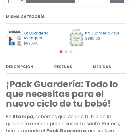
MISMA CATEGORÍA
Kit Guarderia
Kit Guarderia Azul
Avengers
$895.00
$895.00
DESCRIPCIÓN
RESEÑAS
MEDIDAS
¡Pack Guardería: Todo lo
que necesitas para el
nuevo ciclo de tu bebé!
En
Stampa
, sabemos que dejar a tu hijo en la
guardería o kinder puede ser estresante. Por eso,
hemos creado el
Pack Guardería
, que incluye