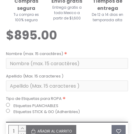
Compras
Envío gratis
Tiempos de
segura
Entrega gratis a
entrega
todo Mexico a
Tu compra es
De 12 a 14 dias en
partir de $1,600
100% segura
temporada alta
$895.00
Nombre (max. 15 caractères)
Apellido (Max. 15 caracteres )
Tipo de Etiquetas para ROPA
Etiquetas PLANCHABLES
Etiquetas STICK & GO (Adheribles)
AÑADIR AL CARRITO