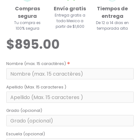
Compras
Envío gratis
Tiempos de
segura
Entrega gratis a
entrega
todo Mexico a
Tu compra es
De 12 a 14 dias en
partir de $1,600
100% segura
temporada alta
$895.00
Nombre (max. 15 caractères)
Apellido (Max. 15 caracteres )
Grado (opcional)
Escuela (opcional)