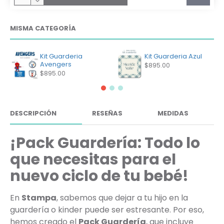
MISMA CATEGORÍA
Kit Guarderia
Kit Guarderia Azul
Avengers
$895.00
$895.00
DESCRIPCIÓN
RESEÑAS
MEDIDAS
¡Pack Guardería: Todo lo
que necesitas para el
nuevo ciclo de tu bebé!
En
Stampa
, sabemos que dejar a tu hijo en la
guardería o kinder puede ser estresante. Por eso,
hemos creado el
Pack Guardería
, que incluye