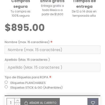
Compras
Envío gratis
Tiempos de
segura
Entrega gratis a
entrega
todo Mexico a
Tu compra es
De 12 a 14 dias en
partir de $1,600
100% segura
temporada alta
$895.00
Nombre (max. 15 caractères)
Apellido (Max. 15 caracteres )
Tipo de Etiquetas para ROPA
Etiquetas PLANCHABLES
Etiquetas STICK & GO (Adheribles)
AÑADIR AL CARRITO