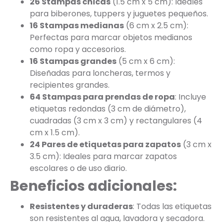
26 Stampas chicas
(1.5 cm x 5 cm): Ideales
para biberones, tuppers y juguetes pequeños.
16 Stampas medianas
(6 cm x 2.5 cm):
Perfectas para marcar objetos medianos
como ropa y accesorios.
16 Stampas grandes
(5 cm x 6 cm):
Diseñadas para loncheras, termos y
recipientes grandes.
64 Stampas para prendas de ropa
: Incluye
etiquetas redondas (3 cm de diámetro),
cuadradas (3 cm x 3 cm) y rectangulares (4
cm x 1.5 cm).
24 Pares de etiquetas para zapatos
(3 cm x
3.5 cm): Ideales para marcar zapatos
escolares o de uso diario.
Beneficios adicionales:
Resistentes y duraderas
: Todas las etiquetas
son resistentes al agua, lavadora y secadora.