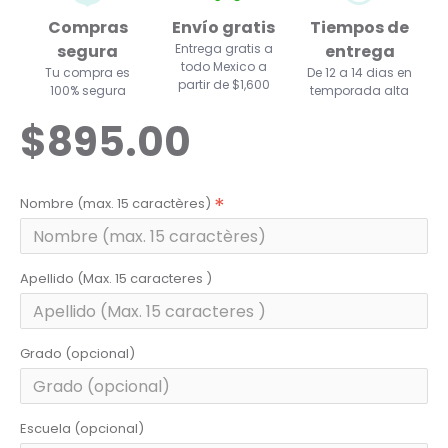
Compras
Envío gratis
Tiempos de
segura
Entrega gratis a
entrega
todo Mexico a
Tu compra es
De 12 a 14 dias en
partir de $1,600
100% segura
temporada alta
$895.00
Nombre (max. 15 caractères)
Apellido (Max. 15 caracteres )
Grado (opcional)
Escuela (opcional)