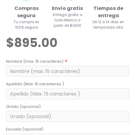
Compras
Envío gratis
Tiempos de
segura
Entrega gratis a
entrega
todo Mexico a
Tu compra es
De 12 a 14 dias en
partir de $1,600
100% segura
temporada alta
$895.00
Nombre (max. 15 caractères)
Apellido (Max. 15 caracteres )
Grado (opcional)
Escuela (opcional)