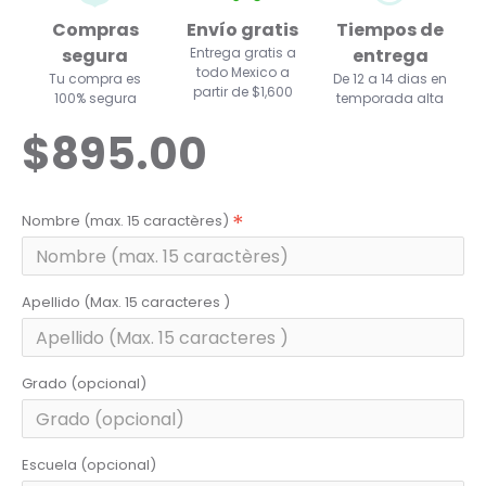
Compras
Envío gratis
Tiempos de
segura
Entrega gratis a
entrega
todo Mexico a
Tu compra es
De 12 a 14 dias en
partir de $1,600
100% segura
temporada alta
$895.00
Nombre (max. 15 caractères)
Apellido (Max. 15 caracteres )
Grado (opcional)
Escuela (opcional)