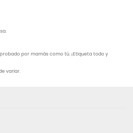
sa.
 aprobado por mamás como tú. ¡Etiqueta todo y
e variar.