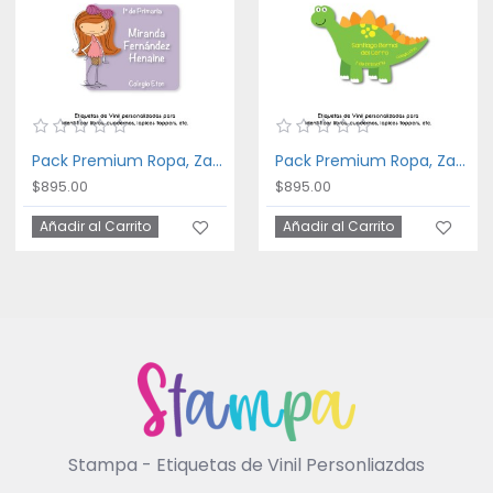
Pack Premium Ropa, Zapatos y Escuela Fancy Girl
Pack Premium Ropa, Zapatos y Escuela Dinosaurios
$895.00
$895.00
Añadir al Carrito
Añadir al Carrito
Stampa - Etiquetas de Vinil Personliazdas