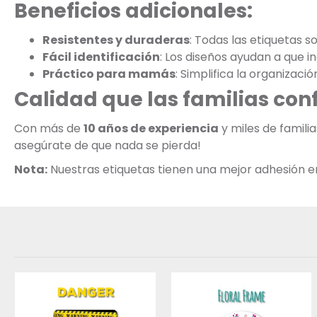
Beneficios adicionales:
Resistentes y duraderas
: Todas las etiquetas s
Fácil identificación
: Los diseños ayudan a que 
Práctico para mamás
: Simplifica la organizaci
Calidad que las familias con
Con más de
10 años de experiencia
y miles de famil
asegúrate de que nada se pierda!
Nota:
Nuestras etiquetas tienen una mejor adhesión en s