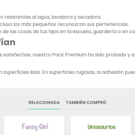
on resistentes al agua, lavadora y secadora.
incluso los más pequeños reconozcan sus pertenencias.
ón de las cosas de tus hijos en la escuela, guardería o en ca
fían
ias satisfechas, nuestro Pack Premium ha sido probado y
uperficies lisas. En superficies rugosas, la adhesión pued
RELACIONADA
TAMBIÉN COMPRÓ