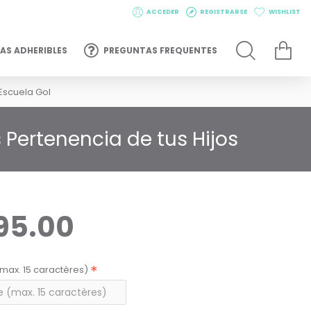
ACCEDER
REGISTRARSE
WISHLIST
AS ADHERIBLES
PREGUNTAS FREQUENTES
Escuela Gol
Pertenencia de tus Hijos
95.00
max. 15 caractères)