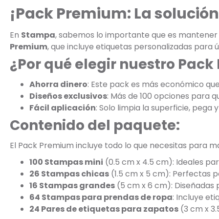
¡Pack Premium: La solución
En
Stampa
, sabemos lo importante que es mantener t
Premium
, que incluye etiquetas personalizadas para
¿Por qué elegir nuestro Pac
Ahorra dinero
: Este pack es más económico qu
Diseños exclusivos
: Más de 100 opciones para que
Fácil aplicación
: Solo limpia la superficie, pega y 
Contenido del paquete:
El Pack Premium incluye todo lo que necesitas para mar
100 Stampas mini
(0.5 cm x 4.5 cm): Ideales par
26 Stampas chicas
(1.5 cm x 5 cm): Perfectas p
16 Stampas grandes
(5 cm x 6 cm): Diseñadas p
64 Stampas para prendas de ropa
: Incluye e
24 Pares de etiquetas para zapatos
(3 cm x 3.