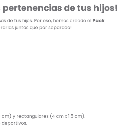
pertenencias de tus hijos!
s de tus hijos. Por eso, hemos creado el
Pack
prarlas juntas que por separado!
3 cm) y rectangulares (4 cm x 1.5 cm).
 deportivos.