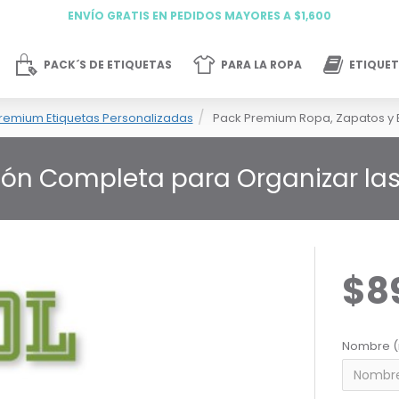
ENVÍO GRATIS EN PEDIDOS MAYORES A $1,600
PACK´S DE ETIQUETAS
PARA LA ROPA
ETIQUET
remium Etiquetas Personalizadas
Pack Premium Ropa, Zapatos y 
ión Completa para Organizar las 
$8
Nombre (