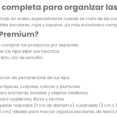
 completa para organizar las 
odo en orden, especialmente cuando se trata de las cosa
 útiles escolares, ropa y zapatos. ¡Es más económico com
k Premium?
e comprar los productos por separado.
 tus hijos elijan sus favoritos.
listo. ¡Así de sencillo!
car las pertenencias de tus hijos:
a lápices, crayolas, colores y plumones.
ara loncheras, botellas y objetos medianos.
ara cuadernos, libros y termos.
tiquetas redondas (3 cm de diámetro), cuadradas (3 cm x 
5 cm): Ideales para marcar zapatos escolares, de fiesta o