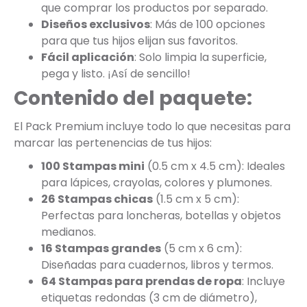
que comprar los productos por separado.
Diseños exclusivos
: Más de 100 opciones
para que tus hijos elijan sus favoritos.
Fácil aplicación
: Solo limpia la superficie,
pega y listo. ¡Así de sencillo!
Contenido del paquete:
El Pack Premium incluye todo lo que necesitas para
marcar las pertenencias de tus hijos:
100 Stampas mini
(0.5 cm x 4.5 cm): Ideales
para lápices, crayolas, colores y plumones.
26 Stampas chicas
(1.5 cm x 5 cm):
Perfectas para loncheras, botellas y objetos
medianos.
16 Stampas grandes
(5 cm x 6 cm):
Diseñadas para cuadernos, libros y termos.
64 Stampas para prendas de ropa
: Incluye
etiquetas redondas (3 cm de diámetro),