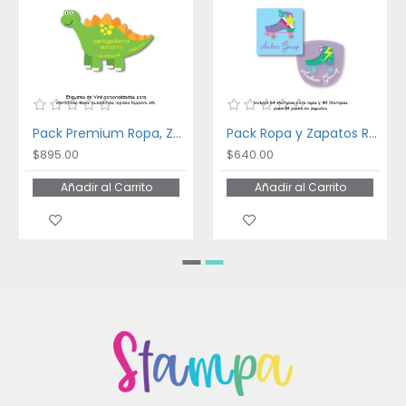
Pack Premium Ropa, Zapatos y Escuela Dinosaurios
Pack Ropa y Zapatos Roller Blandes
$895.00
$640.00
Añadir al Carrito
Añadir al Carrito